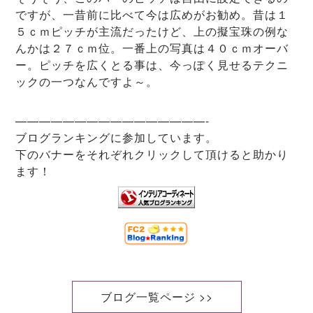
ですが、一昔前に比べて今は広めがお勧め。昔は１
５ｃｍピッチが主流だったけど、上の擬宝珠の例な
んかは２７ｃｍ位。一番上の写真は４０ｃｍオーバ
ー。ピッチを広くとる事は、今っぽく見せるテクニ
ックの一つなんですよ～。
————————————————-
ブログランキングに参加しています。
下のバナーをそれぞれクリックして頂けると助かり
ます！
ブログ一覧ページ >>