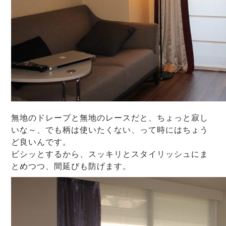
無地のドレープと無地のレースだと、ちょっと寂し
いな～、でも柄は使いたくない、って時にはちょう
ど良いんです。
ビシッとするから、スッキリとスタイリッシュにま
とめつつ、間延びも防げます。