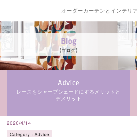
オーダーカーテンとインテリ
Blog
【ブログ】
Advice
レースをシャープシェードにするメリットと
デメリット
2020/4/14
Category：Advice