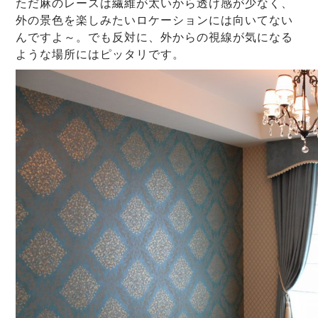
ただ麻のレースは繊維が太いから透け感が少なく、
外の景色を楽しみたいロケーションには向いてない
んですよ～。でも反対に、外からの視線が気になる
ような場所にはピッタリです。