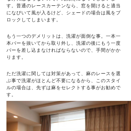
す。普通のレースカーテンなら、窓を開けると適当
になびいて風が入るけど、シェードの場合は風をブ
ロックしてしまいます。
もう一つのデメリットは、洗濯が面倒な事。一本一
本バーを抜いてから取り外し、洗濯の後にもう一度
バーを差し込まなければならないので、手間がかか
ります。
ただ洗濯に関しては対策があって、麻のレースを選
ぶ事で洗濯がほとんど不要になるから、このスタイ
ルの場合は、先ずは麻をセレクトする事がお勧めで
す。