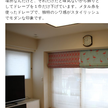
場所なんだけど、それだけだと味気ないから飾りと
してドレープを１巾だけ下げています。メタル糸を
使ったドレープで、独特のシワ感がスタイリッシュ
でモダンな印象です。