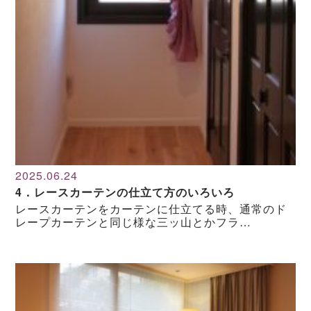
2025.06.24
4．レースカーテンの仕立て方のいろいろ
レースカーテンをカーテンに仕立てる時、通常のド
レープカーテンと同じ様な三ッ山とかフラ…