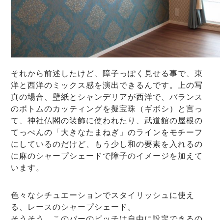
それから前述したけど、障子っぽく見せる事で、東
洋と西洋のミックス感を演出できるんです。上の写
真の場合、壁紙とシャンデリアが西洋で、バランス
のボトムのカッティングを擬宝珠（ギボシ）と言っ
て、神社仏閣の装飾に使われたり、武道館の屋根の
てっぺんの「大きなたまねぎ」のラインをモチーフ
にしているのだけど、もう少し和の要素を入れるの
に麻のシャープシェードで障子のイメージを加えて
います。
色々なシチュエーションでスタイリッシュに使え
る、レースのシャープシェード。
そうそう、このバーのピッチは自由に設定できるの