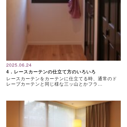
2025.06.24
4．レースカーテンの仕立て方のいろいろ
レースカーテンをカーテンに仕立てる時、通常のド
レープカーテンと同じ様な三ッ山とかフラ…