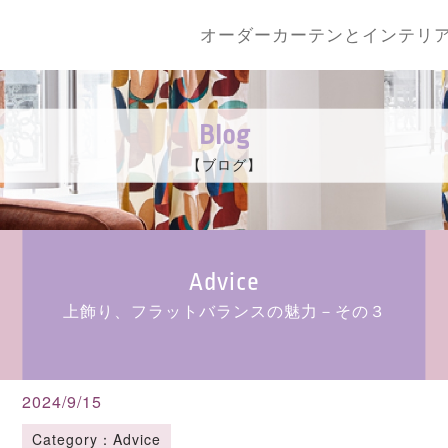
オーダーカーテンとインテリ
Blog
【ブログ】
Advice
上飾り、フラットバランスの魅力－その３
2024/9/15
Category：Advice