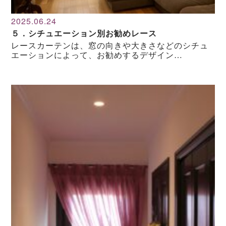
2025.06.24
５．シチュエーション別お勧めレース
レースカーテンは、窓の向きや大きさなどのシチュ
エーションによって、お勧めするデザイン…