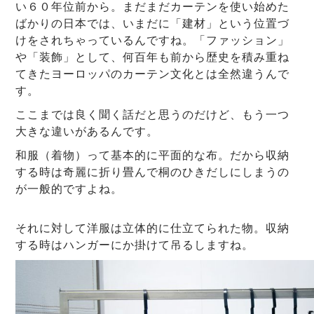
い６０年位前から。まだまだカーテンを使い始めた
ばかりの日本では、いまだに「建材」という位置づ
けをされちゃっているんですね。「ファッション」
や「装飾」として、何百年も前から歴史を積み重ね
てきたヨーロッパのカーテン文化とは全然違うんで
す。
ここまでは良く聞く話だと思うのだけど、もう一つ
大きな違いがあるんです。
和服（着物）って基本的に平面的な布。だから収納
する時は奇麗に折り畳んで桐のひきだしにしまうの
が一般的ですよね。
それに対して洋服は立体的に仕立てられた物。収納
する時はハンガーにか掛けて吊るしますね。