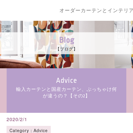
オーダーカーテンとインテリ
Blog
【ブログ】
Advice
輸入カーテンと国産カーテン、ぶっちゃけ何
が違うの？【その2】
2020/2/1
Category：Advice