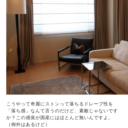
こうやって奇麗にストンって落ちるドレープ性を
「落ち感」なんて言うのだけど、素敵じゃないです
か？この感覚が国産にはほとんど無いんですよ。
（例外はあるけど）