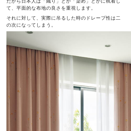
だから日本人は「織り」とか「染め」とかに執着し
て、平面的な布地の良さを重視します。
それに対して、実際に吊るした時のドレープ性は二
の次になってしまう。