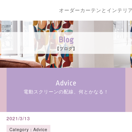
オーダーカーテンとインテリ
Blog
【ブログ】
Advice
電動スクリーンの配線、何とかなる！
2021/3/13
Category：Advice