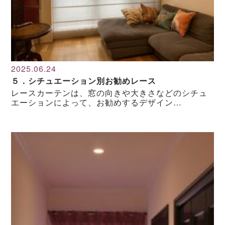
2025.06.24
５．シチュエーション別お勧めレース
レースカーテンは、窓の向きや大きさなどのシチュ
エーションによって、お勧めするデザイン…