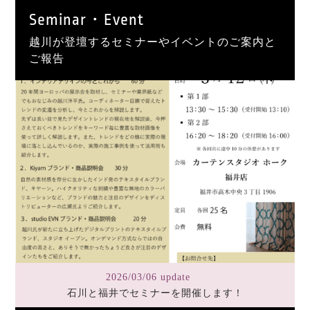
Seminar・Event
越川が登壇するセミナーやイベントのご案内と
ご報告
2026/03/06 update
石川と福井でセミナーを開催します！