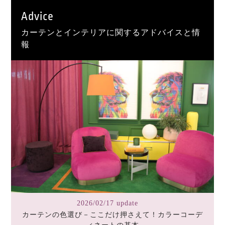
Advice
カーテンとインテリアに関するアドバイスと情
報
2026/02/17 update
カーテンの色選び－ここだけ押さえて！カラーコーデ