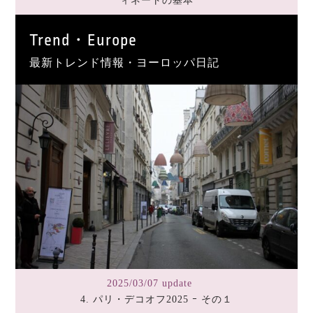
ィネートの基本
Trend・Europe
最新トレンド情報・ヨーロッパ日記
2025/03/07 update
4. パリ・デコオフ2025 ｰ その１