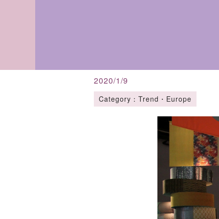
2020/1/9
Category：Trend・Europe