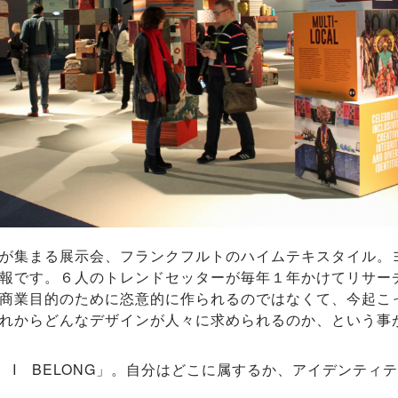
が集まる展示会、フランクフルトのハイムテキスタイル。
報です。６人のトレンドセッターが毎年１年かけてリサー
商業目的のために恣意的に作られるのではなくて、今起こ
れからどんなデザインが人々に求められるのか、という事
 I BELONG」。自分はどこに属するか、アイデンティ