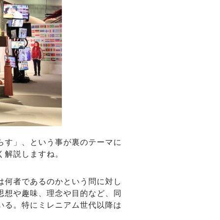
らす」、という事が裏のテーマに
く解説しますね。
は何者であるのかという問に対し
思想や趣味、理念や目的など、同
いる。特にミレニアム世代以降は