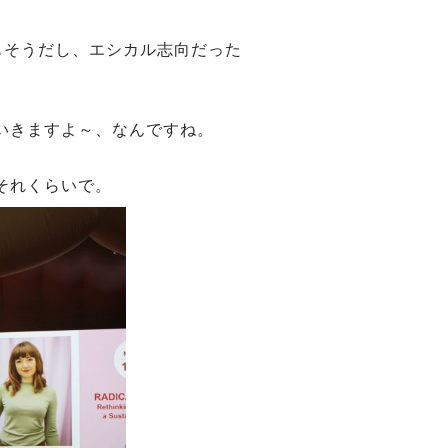
もそうだし、エシカル志向だった
いきますよ～、なんですね。
それくらいで。