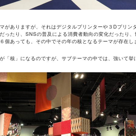
マがありますが、それはデジタルプリンターや３Dプリン
だったり、SNSの普及による消費者動向の変化だったり、
６個あっても、その中でその年の核となるテーマが存在し
「核」になるのですが、サブテーマの中では、強いて挙げると