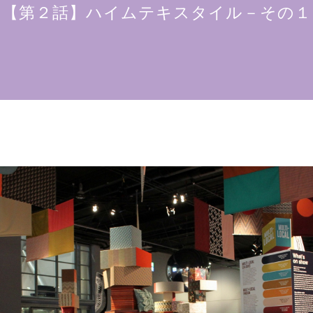
【第２話】ハイムテキスタイル－その１