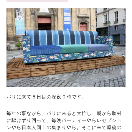
パリに来て５日目の深夜０時です。
毎年の事ながら、パリに来ると大忙し！朝から取材
に駆けずり回って、毎晩パーティーやらレセプショ
ンやら日本人同士の集まりやら。そこに来て原稿の