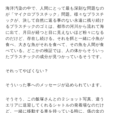
海洋汚染の中で、人間にとって最も深刻な問題なの
が「マイクロプラスチック」問題。様々なプラスチ
ックが、決して自然に返る事のない永遠に残り続け
るプラスチックのゴミは、都市の河川から流れて海
に出て、月日が経つと目に見えないほど粉々になる
のだけど、存在し続ける。それを餌と一緒に小魚が
食べ、大きな魚がそれを食べて、その魚を人間が食
べている。どこかの検証では、人の体からそういっ
たプラスチックの成分が見つかっているそうです。
それってやばくない？
そういった事へのメッセージが込められています。
そうそう、この飯塚さんとの２ショット写真、違う
エリアに送迎してくれるシャトルの発着場なのだけ
ど、一緒に移動する車を待っている時に、係の女の