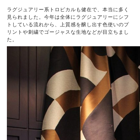
ラグジュアリー系トロピカルも健在で、本当に多く
見られました。今年は全体にラグジュアリーにシフ
トしている流れから、上質感を醸し出す色使いのプ
リントや刺繍でゴージャスな生地などが目立ちまし
た。