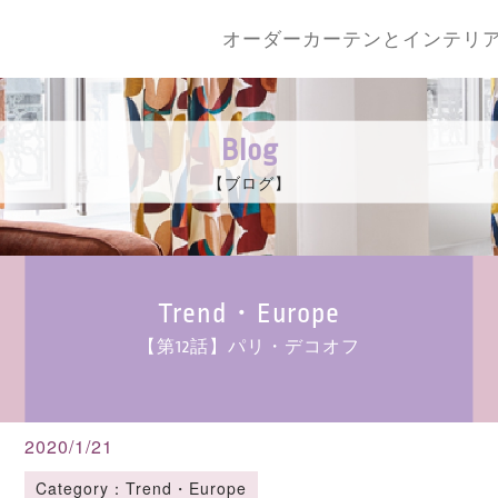
オーダーカーテンとインテリ
Blog
【ブログ】
Trend・Europe
【第12話】パリ・デコオフ
2020/1/21
Category：Trend・Europe