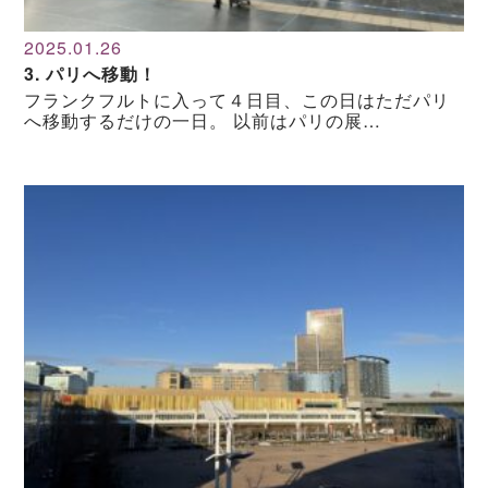
2025.01.26
3. パリへ移動！
フランクフルトに入って４日目、この日はただパリ
へ移動するだけの一日。 以前はパリの展…