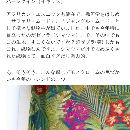
ハーレクイン（イギリス）
アフリカン・エスニックも健在で、幾何学をはじめ
「サファリ・ムード」、「ジャングル・ムード」と
して様々な動物柄が出ていました。中でも今年特に
目立ったのがゼブラ（シマウマ）。で、その中でも
この生地、すごくないですか？超ゼブラ(笑) しかも
これ、織物なんですよ。シマウマだけで埋め尽くさ
れた織物って、面白すぎだし魅力的。
あ、そうそう、こんな感じでモノクロームの色づか
いも今年のトレンドの一つ。