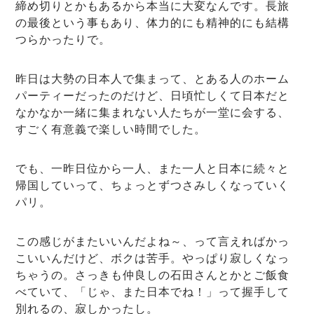
締め切りとかもあるから本当に大変なんです。長旅
の最後という事もあり、体力的にも精神的にも結構
つらかったりで。
昨日は大勢の日本人で集まって、とある人のホーム
パーティーだったのだけど、日頃忙しくて日本だと
なかなか一緒に集まれない人たちが一堂に会する、
すごく有意義で楽しい時間でした。
でも、一昨日位から一人、また一人と日本に続々と
帰国していって、ちょっとずつさみしくなっていく
パリ。
この感じがまたいいんだよね～、って言えればかっ
こいいんだけど、ボクは苦手。やっぱり寂しくなっ
ちゃうの。さっきも仲良しの石田さんとかとご飯食
べていて、「じゃ、また日本でね！」って握手して
別れるの、寂しかったし。