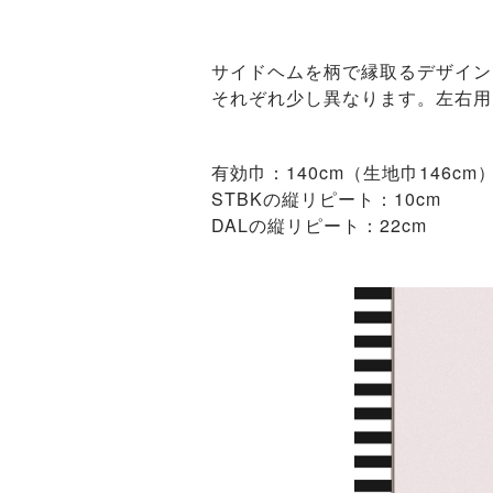
サイドヘムを柄で縁取るデザイン
それぞれ少し異なります。左右用
有効巾：140cm（生地巾146cm
STBKの縦リピート：10cm
DALの縦リピート：22cm