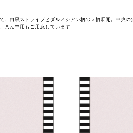
で、白黒ストライプとダルメシアン柄の２柄展開。中央の
、真ん中用もご用意しています。
）