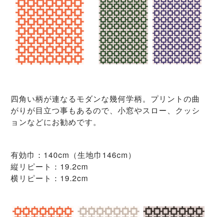
四角い柄が連なるモダンな幾何学柄。プリントの曲
がりが目立つ事もあるので、小窓やスロー、クッシ
ョンなどにお勧めです。
有効巾：140cm（生地巾146cm）
縦リピート：19.2cm
横リピート：19.2cm