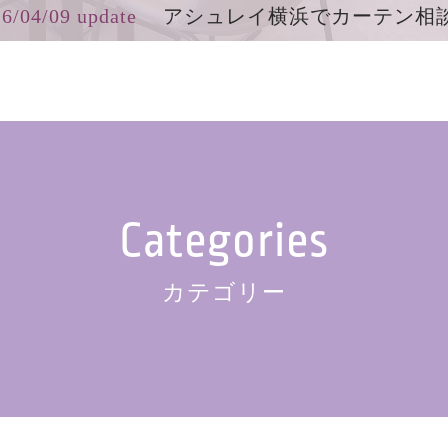
6/04/09 update
アシュレイ横浜でカーテン相
Categories
カテゴリー