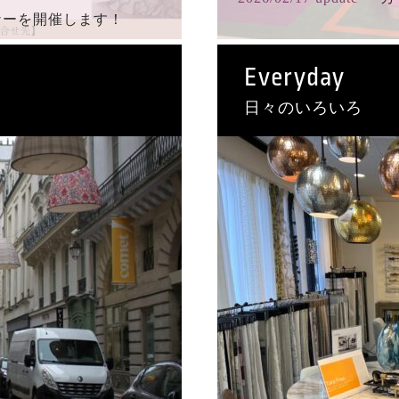
ナーを開催します！
Everyday
日々のいろいろ