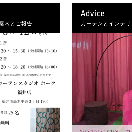
Advice
案内とご報告
カーテンとインテリ
2026/02/17 update
カ