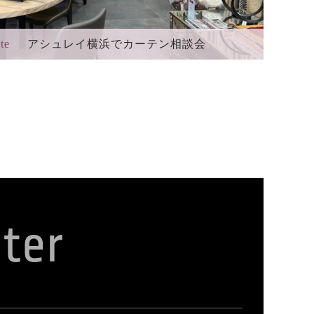
te
アシュレイ横浜でカーテン相談会
ter