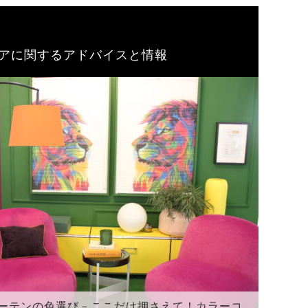
アに関するアドバイスと情報
ーテンの色選び－ここだけ押さえて！カラーコ