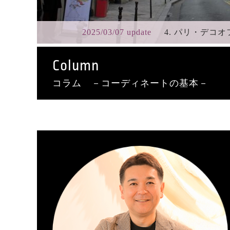
2025/03/07 update
4. パリ・デコオフ
Column
コラム －コーディネートの基本－