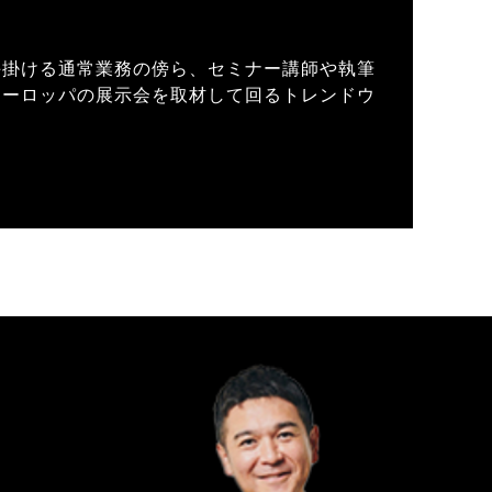
手掛ける通常業務の傍ら、セミナー講師や執筆
ヨーロッパの展示会を取材して回るトレンドウ