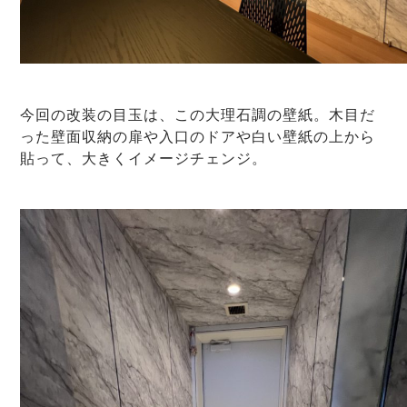
今回の改装の目玉は、この大理石調の壁紙。木目だ
った壁面収納の扉や入口のドアや白い壁紙の上から
貼って、大きくイメージチェンジ。