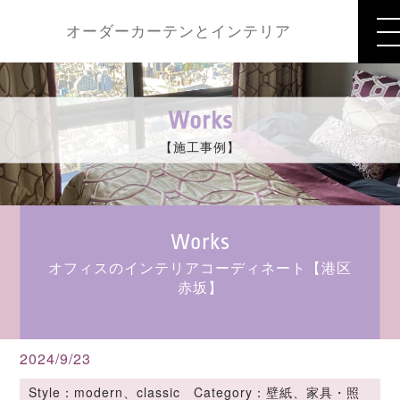
オーダーカーテンとインテリア
Works
【施工事例】
Works
オフィスのインテリアコーディネート【港区
赤坂】
2024/9/23
Style：modern、classic Category：壁紙、家具・照