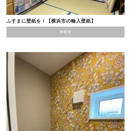
ふすまに壁紙を！【横浜市の輸入壁紙】
more