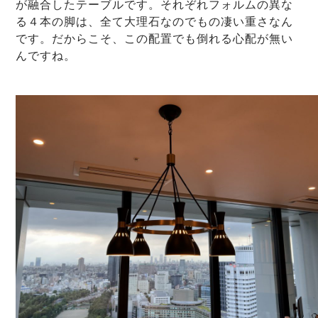
が融合したテーブルです。それぞれフォルムの異な
る４本の脚は、全て大理石なのでもの凄い重さなん
です。だからこそ、この配置でも倒れる心配が無い
んですね。