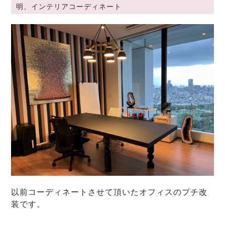
明、インテリアコーディネート
以前コーディネートさせて頂いたオフィスのプチ改
装です。