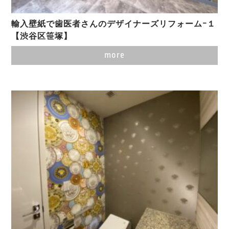
輸入壁紙で歯医者さんのデザイナーズリフォームｰ１
【渋谷区笹塚】
more