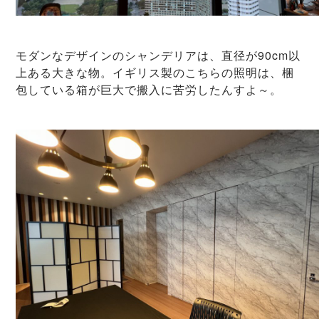
モダンなデザインのシャンデリアは、直径が90cm以
上ある大きな物。イギリス製のこちらの照明は、梱
包している箱が巨大で搬入に苦労したんすよ～。