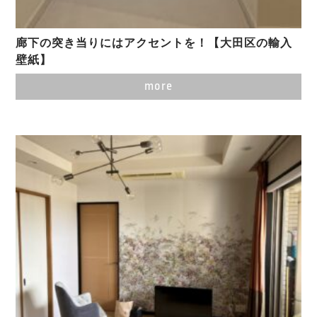
廊下の突き当りにはアクセントを！【大田区の輸入
壁紙】
more