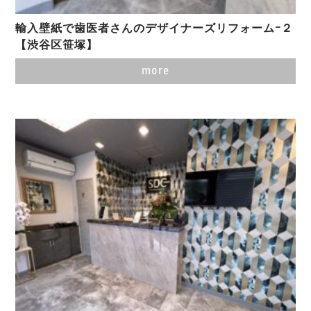
輸入壁紙で歯医者さんのデザイナーズリフォームｰ２
【渋谷区笹塚】
more