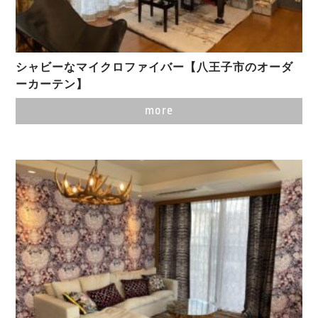
シャビーなマイクロファイバー【八王子市のオーダ
ーカーテン】
more