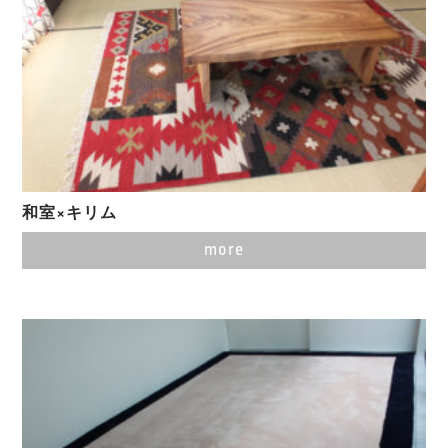
和室×キリム
more