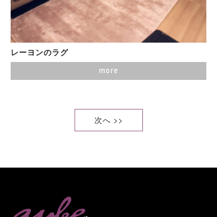
レーヨンのラグ
more
次へ >>