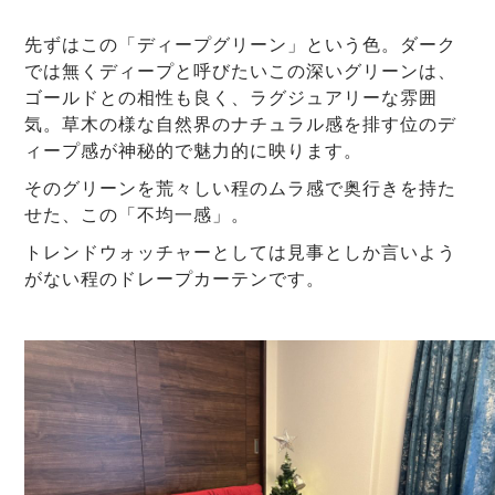
先ずはこの「ディープグリーン」という色。ダーク
では無くディープと呼びたいこの深いグリーンは、
ゴールドとの相性も良く、ラグジュアリーな雰囲
気。草木の様な自然界のナチュラル感を排す位のデ
ィープ感が神秘的で魅力的に映ります。
そのグリーンを荒々しい程のムラ感で奥行きを持た
せた、この「不均一感」。
トレンドウォッチャーとしては見事としか言いよう
がない程のドレープカーテンです。