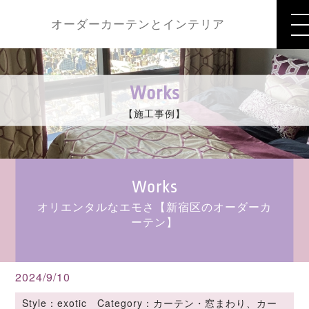
オーダーカーテンとインテリア
Works
【施工事例】
Works
オリエンタルなエモさ【新宿区のオーダーカ
ーテン】
2024/9/10
Style：exotic Category：カーテン・窓まわり、カー