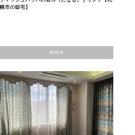
幌市の邸宅】
more