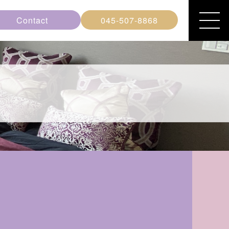
Contact
045-507-8868