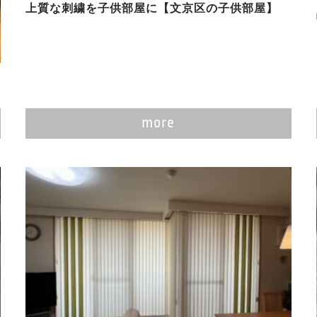
上質な刺繍を子供部屋に【文京区の子供部屋】
more