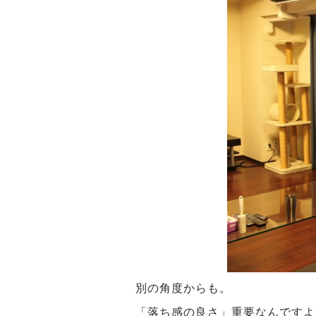
別の角度からも。
「落ち感の良さ」重要なんですよ