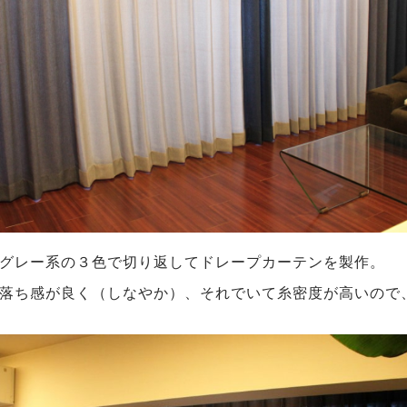
グレー系の３色で切り返してドレープカーテンを製作。
落ち感が良く（しなやか）、それでいて糸密度が高いので