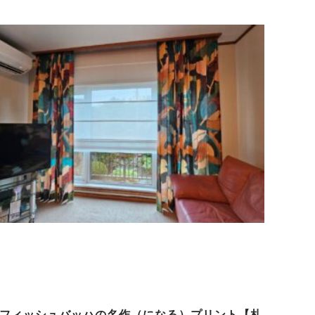
フィッシュバッハの名作（になる）プリント【札