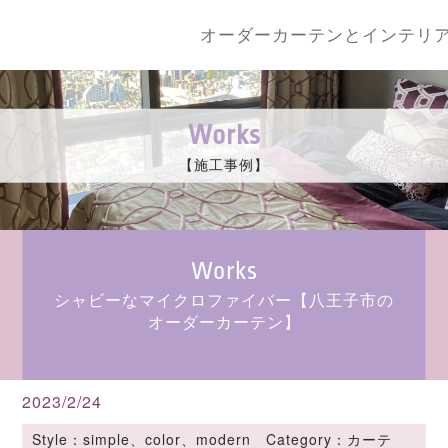
オーダーカーテンとインテリ
Works
【施工事例】
Works
シャビーなマイクロファイバー【八王子市の
オーダーカーテン】
2023/2/24
Style：simple、color、modern Category：カーテ