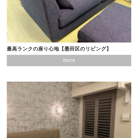
最高ランクの座り心地【墨田区のリビング】
more