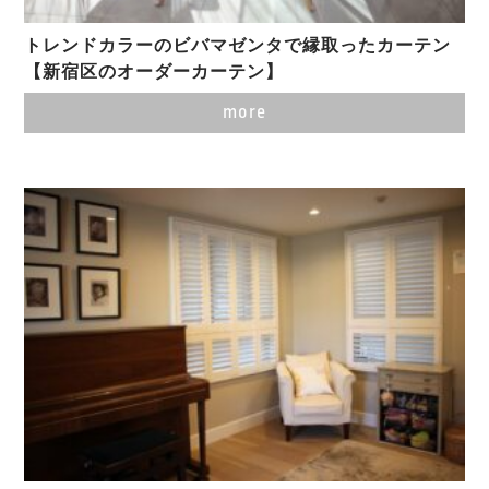
トレンドカラーのビバマゼンタで縁取ったカーテン
【新宿区のオーダーカーテン】
more