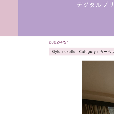
デジタルプ
2022/4/21
Style：exotic Category