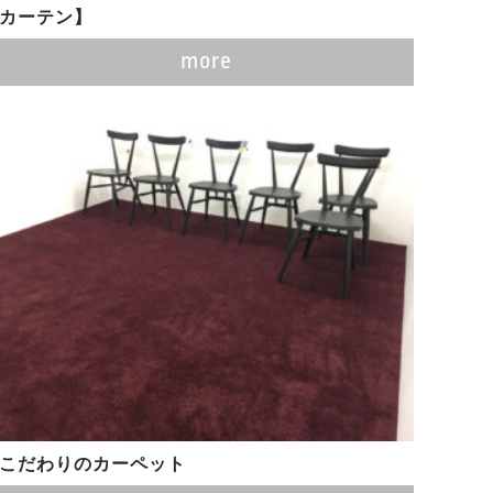
カーテン】
more
こだわりのカーペット