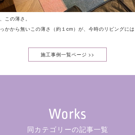
、この薄さ。
っかから無いこの薄さ（約１cm）が、今時のリビングに
施工事例一覧ページ >>
Works
同カテゴリーの記事一覧