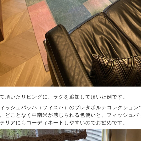
て頂いたリビングに、ラグを追加して頂いた例です。
ィッシュバッハ（フィスバ）のプレタポルテコレクション
。どことなく中南米が感じられる色使いと、フィッシュバ
テリアにもコーディネートしやすいのでお勧めです。