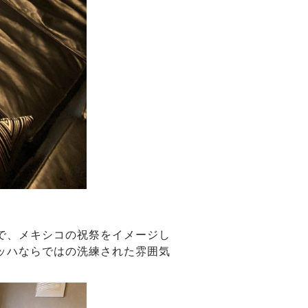
で、メキシコの祝祭をイメージし
ッハならではの洗練された雰囲気