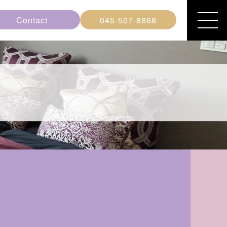
Contact
045-507-8868