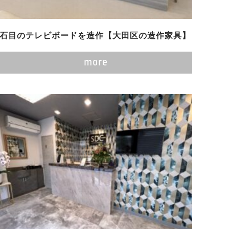
石目のテレビボードを造作【大田区の造作家具】
more