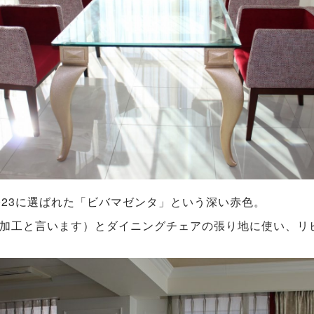
023に選ばれた「ビバマゼンタ」という深い赤色。
加工と言います）とダイニングチェアの張り地に使い、リ