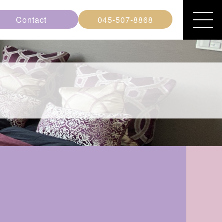
Contact
045-507-8868