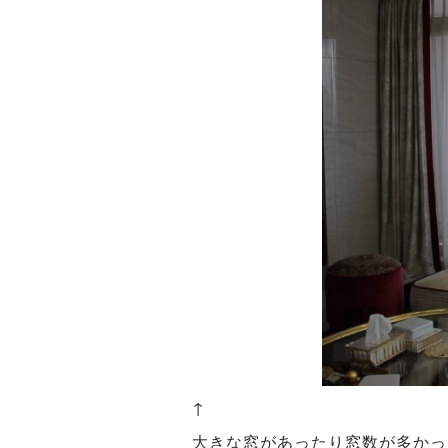
↑
大きな窓があったり窓数が多かっ