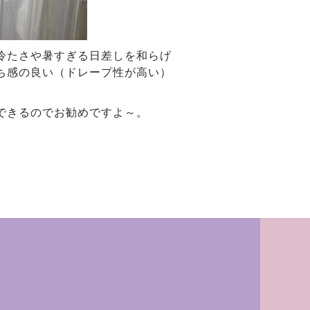
冷たさや暑すぎる日差しを和らげ
ち感の良い（ドレープ性が高い）
できるのでお勧めですよ～。