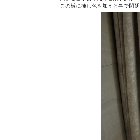
この様に挿し色を加える事で間延