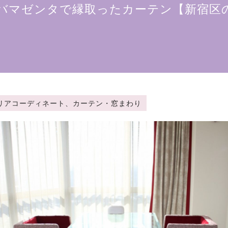
バマゼンタで縁取ったカーテン【新宿区
y：インテリアコーディネート、カーテン・窓まわり