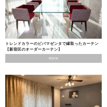
トレンドカラーのビバマゼンタで縁取ったカーテン
【新宿区のオーダーカーテン】
more