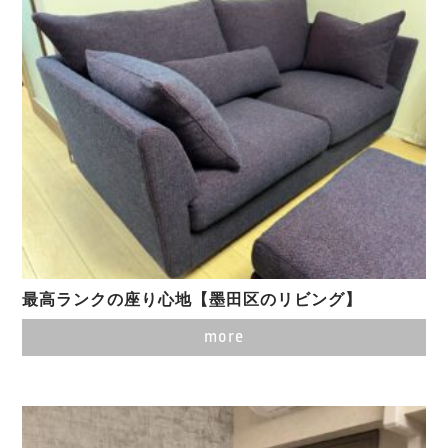
最高ランクの座り心地【墨田区のリビング】
more