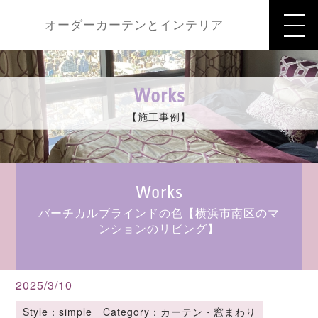
オーダーカーテンとインテリア
Works
【施工事例】
Works
バーチカルブラインドの色【横浜市南区のマ
ンションのリビング】
2025/3/10
Style：simple Category：カーテン・窓まわり