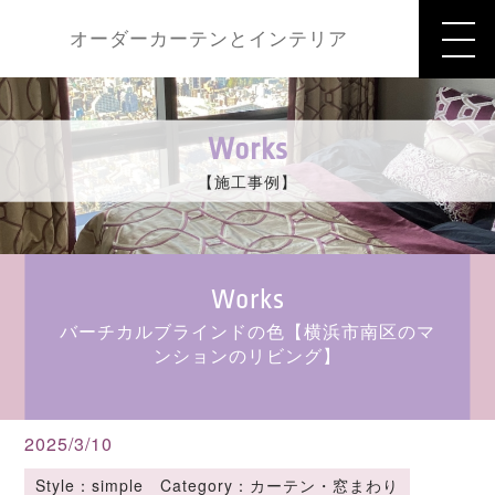
オーダーカーテンとインテリア
Works
【施工事例】
Works
バーチカルブラインドの色【横浜市南区のマ
ンションのリビング】
2025/3/10
Style：simple Category：カーテン・窓まわり