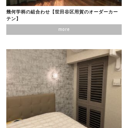
幾何学柄の組合わせ【世田谷区用賀のオーダーカー
テン】
more