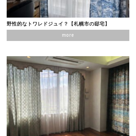
野性的なトワレドジュイ？【札幌市の邸宅】
more