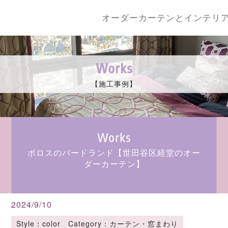
オーダーカーテンとインテリ
Works
【施工事例】
Works
ボロスのバードランド【世田谷区経堂のオー
ダーカーテン】
2024/9/10
Style：color Category：カーテン・窓まわり