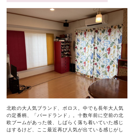
北欧の大人気ブランド、ボロス。中でも長年大人気
の定番柄、「バードランド」。十数年前に空前の北
欧ブームがあった後、しばらく落ち着いていた感じ
はするけど、ここ最近再び人気が出ている感じがし