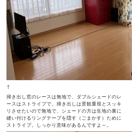
↑
掃き出し窓のレースは無地で、ダブルシェードのレ
ースはストライプで。掃き出しは景観重視とスッキ
リさせたいので無地で、シェードの方は生地の裏に
縫い付けるリングテープを隠す（ごまかす）ために
ストライプ。しっかり意味があるんですよ～。