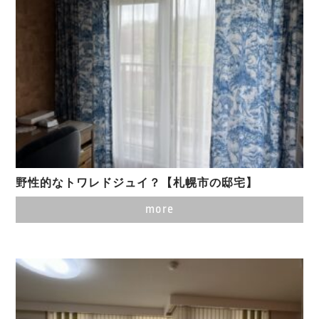
野性的なトワレドジュイ？【札幌市の邸宅】
more