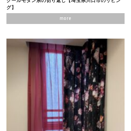
クールモダン系の切り返し【埼玉県川口市のリビン
グ】
more