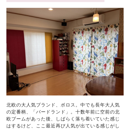
北欧の大人気ブランド、ボロス。中でも長年大人気
の定番柄、「バードランド」。十数年前に空前の北
欧ブームがあった後、しばらく落ち着いていた感じ
はするけど、ここ最近再び人気が出ている感じがし