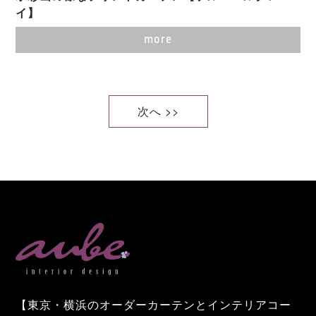
イ】
more
次へ >>
【東京・横浜のオーダーカーテンとインテリアコー