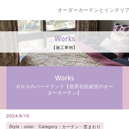
オーダーカーテンとインテリ
Works
【施工事例】
Works
ボロスのバードランド【世田谷区経堂のオー
ダーカーテン】
2024/9/10
Style：color Category：カーテン・窓まわり