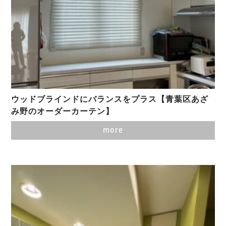
ウッドブラインドにバランスをプラス【青葉区あざ
み野のオーダーカーテン】
more