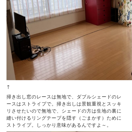
↑
掃き出し窓のレースは無地で、ダブルシェードのレ
ースはストライプで。掃き出しは景観重視とスッキ
リさせたいので無地で、シェードの方は生地の裏に
縫い付けるリングテープを隠す（ごまかす）ために
ストライプ。しっかり意味があるんですよ～。