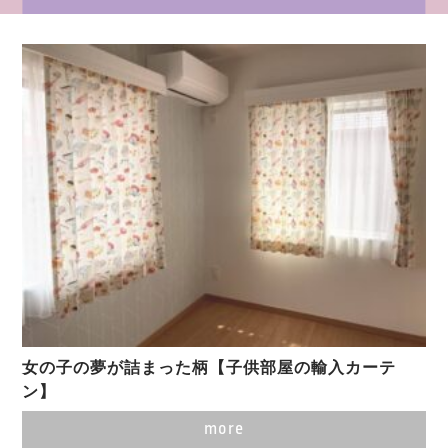
女の子の夢が詰まった柄【子供部屋の輸入カーテ
ン】
more