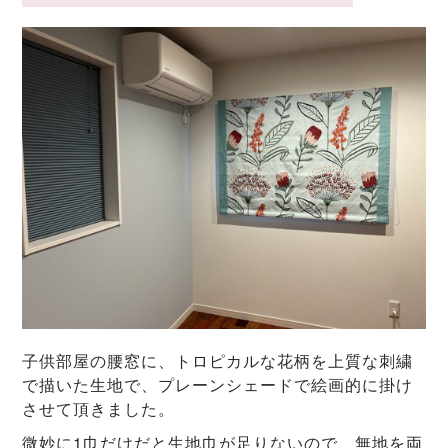
子供部屋の腰窓に、トロピカルな花柄を上質な刺繍
で描いた生地で、プレーンシェードで絵画的に掛け
させて頂きました。
微妙に1巾だけだと生地巾が足りないので、無地を両