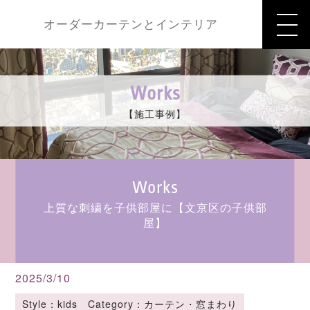
オーダーカーテンとインテリア
Works
【施工事例】
Works
上質な刺繍を子供部屋に【文京区の子供部
屋】
2025/3/10
Style：kids Category：カーテン・窓まわり