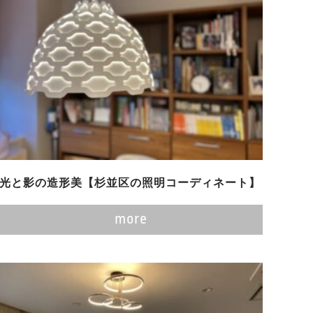
光と影の造形美【杉並区の照明コーディネート】
more