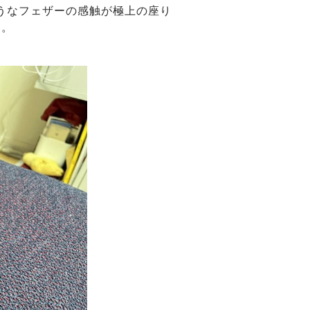
うなフェザーの感触が極上の座り
た。