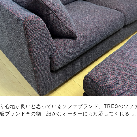
り心地が良いと思っているソファブランド、TRESのソフ
級ブランドその物。細かなオーダーにも対応してくれるし