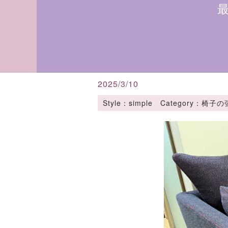
2025/3/10
Style：simple Category：