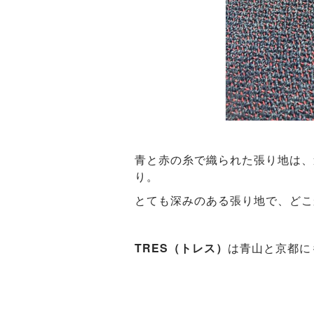
青と赤の糸で織られた張り地は、
り。
とても深みのある張り地で、どこ
TRES（トレス）
は青山と京都に