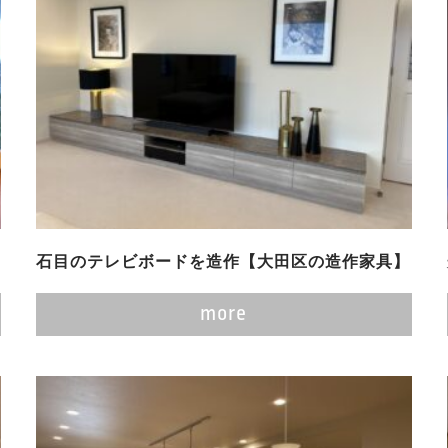
石目のテレビボードを造作【大田区の造作家具】
more