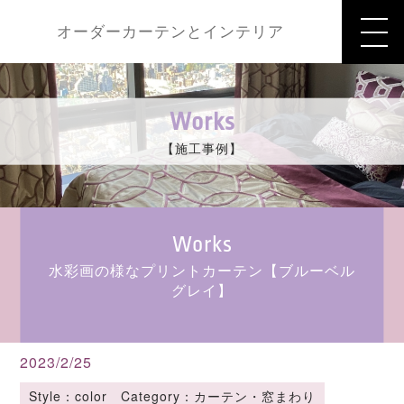
オーダーカーテンとインテリア
Works
【施工事例】
Works
水彩画の様なプリントカーテン【ブルーベル
グレイ】
2023/2/25
Style：color Category：カーテン・窓まわり