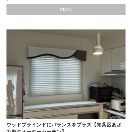
more
ウッドブラインドにバランスをプラス【青葉区あざ
み野のオーダーカーテン】