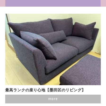
最高ランクの座り心地【墨田区のリビング】
more