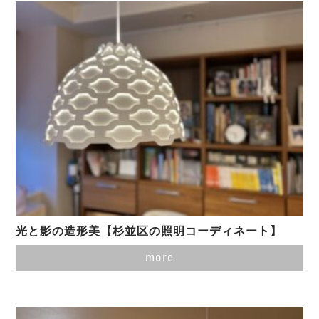
光と影の造形美【杉並区の照明コーディネート】
more