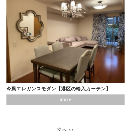
今風エレガンスモダン【港区の輸入カーテン】
more
次へ >>