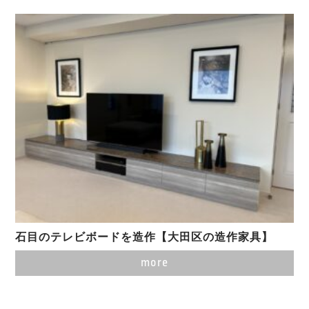
石目のテレビボードを造作【大田区の造作家具】
more