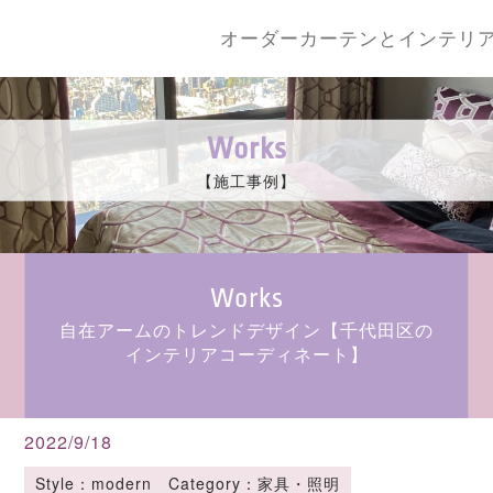
オーダーカーテンとインテリ
Works
【施工事例】
Works
自在アームのトレンドデザイン【千代田区の
インテリアコーディネート】
2022/9/18
Style：modern Category：家具・照明