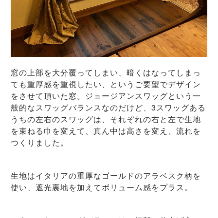
窓の上部を大分覆ってしまい、暗くはなってしまっ
ても重厚感を重視したい、というご要望でデザイン
をさせて頂いた窓。ジョージアンスワッグという一
般的なスワッグバランスなのだけど、3スワッグある
うちの左右のスワッグは、それぞれの右と左で生地
を束ねる巾を変えて、真ん中は高さを変え、流れを
つくりました。
生地はイタリアの重厚なゴールドのアラベスク柄を
使い、遮光裏地を加えてボリューム感をプラス。