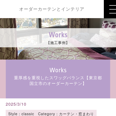
オーダーカーテンとインテリア
Works
【施工事例】
Works
重厚感を重視したスワッグバランス【東京都
国立市のオーダーカーテン】
2025/3/10
Style：classic Category：カーテン・窓まわり