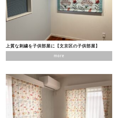
上質な刺繍を子供部屋に【文京区の子供部屋】
more