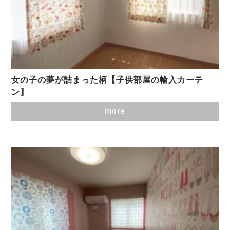
女の子の夢が詰まった柄【子供部屋の輸入カーテ
ン】
more