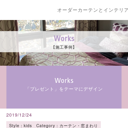
オーダーカーテンとインテリ
Works
【施工事例】
Works
「プレゼント」をテーマにデザイン
2019/12/24
Style：kids Category：カーテン・窓まわり