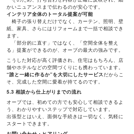
かいニュアンスまで伝わるのが安心です。
インテリア全体のトータル提案が可能
椅子の張り替えだけでなく、カーテン、照明、壁
紙、家具、さらにはリフォームまで一括で相談でき
ます。
「部分的に直す」ではなく、「空間全体を整え
る」提案ができるのが、オーブの最大の強みです。
こうした対応が高く評価され、住宅はもちろん、店
舗やホテルなどの空間づくりにも携わっています。
“誰と一緒に作るか”を大切にしたサービス
だからこ
そ、完成した空間に愛着が持てるのです。
5.3 相談から仕上がりまでの流れ
オーブでは、初めての方でも安心して相談できるよ
う、わかりやすいステップで対応しています。
出張型とはいえ、面倒な手続きは一切なく、気軽に
スタートできます。
お問い合わせ・ヒアリング