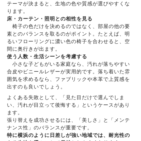
テーマが決まると、生地の色や質感が選びやすくな
ります。
床・カーテン・照明との相性を見る
椅子の色だけを決めるのではなく、部屋の他の要
素とのバランスを取るのがポイント。たとえば、明
るいフローリングに濃い色の椅子を合わせると、空
間に奥行きが出ます。
使う人数・生活シーンを考慮する
小さな子どもがいる家庭なら、汚れが落ちやすい
合皮やビニールレザーが実用的です。落ち着いた雰
囲気を求めるなら、ファブリックや本革で上質感を
出すのも良いでしょう。
よくある失敗として、「見た目だけで選んでしま
い、汚れが目立って後悔する」というケースがあり
ます。
張り替えを成功させるには、「美しさ」と「メンテ
ナンス性」のバランスが重要です。
特に横浜のように日差しが強い地域では、耐光性の