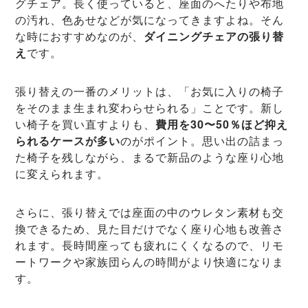
グチェア。長く使っていると、座面のへたりや布地
の汚れ、色あせなどが気になってきますよね。そん
な時におすすめなのが、
ダイニングチェアの張り替
え
です。
張り替えの一番のメリットは、「お気に入りの椅子
をそのまま生まれ変わらせられる」ことです。新し
い椅子を買い直すよりも、
費用を30〜50％ほど抑え
られるケースが多い
のがポイント。思い出の詰まっ
た椅子を残しながら、まるで新品のような座り心地
に変えられます。
さらに、張り替えでは座面の中のウレタン素材も交
換できるため、見た目だけでなく座り心地も改善さ
れます。長時間座っても疲れにくくなるので、リモ
ートワークや家族団らんの時間がより快適になりま
す。