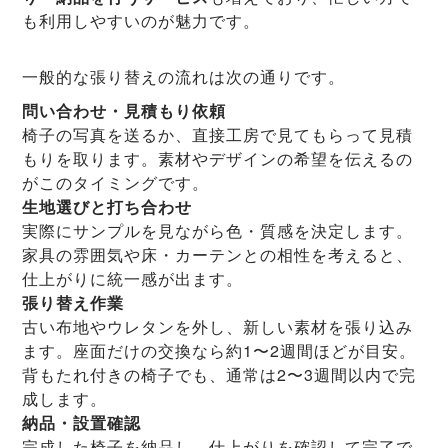
も利用しやすいのが魅力です。
一般的な張り替えの流れは次の通りです。
問い合わせ・見積もり依頼
椅子の写真を送るか、直接工房で見てもらって見積
もりを取ります。素材やデザインの希望を伝えるの
がこのタイミングです。
生地選びと打ち合わせ
実際にサンプルを見ながら色・質感を決定します。
家具の雰囲気や床・カーテンとの相性を考えると、
仕上がりに統一感が出ます。
張り替え作業
古い布地やウレタンを外し、新しい素材を張り込み
ます。座面だけの交換なら約1〜2週間ほどが目安。
背もたれ付きの椅子でも、通常は2〜3週間以内で完
成します。
納品・設置確認
完成した椅子を納品し、仕上がりを確認して完了で