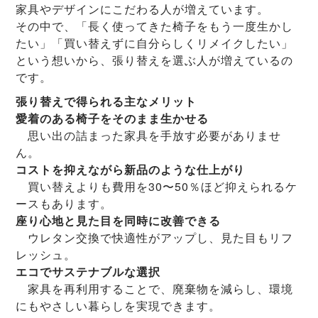
家具やデザインにこだわる人が増えています。
その中で、「長く使ってきた椅子をもう一度生かし
たい」「買い替えずに自分らしくリメイクしたい」
という想いから、張り替えを選ぶ人が増えているの
です。
張り替えで得られる主なメリット
愛着のある椅子をそのまま生かせる
思い出の詰まった家具を手放す必要がありませ
ん。
コストを抑えながら新品のような仕上がり
買い替えよりも費用を30〜50％ほど抑えられるケ
ースもあります。
座り心地と見た目を同時に改善できる
ウレタン交換で快適性がアップし、見た目もリフ
レッシュ。
エコでサステナブルな選択
家具を再利用することで、廃棄物を減らし、環境
にもやさしい暮らしを実現できます。