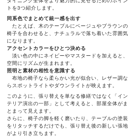
ダイニング全体をより魅力的に見せるためのポイン
トを3つ紹介します。
同系色でまとめて統一感を出す
たとえば、木のテーブルにベージュやブラウンの
椅子を合わせると、ナチュラルで落ち着いた雰囲気
になります。
アクセントカラーをひとつ決める
淡い色の中にネイビーやマスタードを加えると、
空間にリズムが生まれます。
照明と素材の相性を意識する
布地の椅子なら柔らかい光が似合い、レザー調な
らスポットライトやダウンライトが映えます。
このように、張り替えを単なる修繕ではなく「イン
テリア演出の一部」として考えると、部屋全体がま
とまって見えます。
さらに、椅子の脚を軽く磨いたり、テーブルの塗装
をリタッチするだけでも、張り替え後の新しい張地
がより引き立ちます。