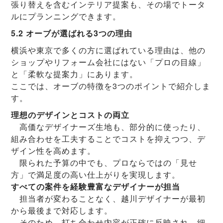
張り替えを含むインテリア提案も、その場でトータ
ルにプランニングできます。
5.2 オーブが選ばれる3つの理由
横浜や東京で多くの方に選ばれている理由は、他の
ショップやリフォーム会社にはない「プロの目線」
と「柔軟な提案力」にあります。
ここでは、オーブの特徴を3つのポイントで紹介しま
す。
理想のデザインとコストの両立
高価なデザイナーズ生地も、部分的に使ったり、
組み合わせを工夫することでコストを抑えつつ、デ
ザイン性を高めます。
限られた予算の中でも、プロならではの「見せ
方」で満足度の高い仕上がりを実現します。
すべての案件を経験豊富なデザイナーが担当
担当者が変わることなく、越川デザイナーが最初
から最後まで対応します。
そのため、打ち合わせ内容が正確に反映され、細