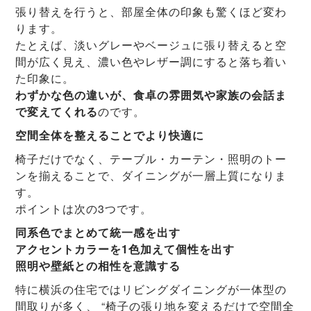
張り替えを行うと、部屋全体の印象も驚くほど変わ
ります。
たとえば、淡いグレーやベージュに張り替えると空
間が広く見え、濃い色やレザー調にすると落ち着い
た印象に。
わずかな色の違いが、食卓の雰囲気や家族の会話ま
で変えてくれる
のです。
空間全体を整えることでより快適に
椅子だけでなく、テーブル・カーテン・照明のトー
ンを揃えることで、ダイニングが一層上質になりま
す。
ポイントは次の3つです。
同系色でまとめて統一感を出す
アクセントカラーを1色加えて個性を出す
照明や壁紙との相性を意識する
特に横浜の住宅ではリビングダイニングが一体型の
間取りが多く、 “椅子の張り地を変えるだけで空間全