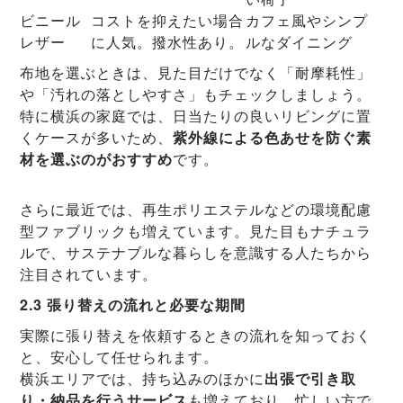
ビニール
コストを抑えたい場合
カフェ風やシンプ
レザー
に人気。撥水性あり。
ルなダイニング
布地を選ぶときは、見た目だけでなく「耐摩耗性」
や「汚れの落としやすさ」もチェックしましょう。
特に横浜の家庭では、日当たりの良いリビングに置
くケースが多いため、
紫外線による色あせを防ぐ素
材を選ぶのがおすすめ
です。
さらに最近では、再生ポリエステルなどの環境配慮
型ファブリックも増えています。見た目もナチュラ
ルで、サステナブルな暮らしを意識する人たちから
注目されています。
2.3 張り替えの流れと必要な期間
実際に張り替えを依頼するときの流れを知っておく
と、安心して任せられます。
横浜エリアでは、持ち込みのほかに
出張で引き取
り・納品を行うサービス
も増えており、忙しい方で