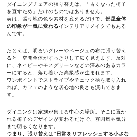
ダイニングチェアの張り替えは、「古くなった椅子
を直すため」だけのものではありません。
実は、張り地の色や素材を変えるだけで、
部屋全体
の印象が一気に変わる
インテリアリメイクでもある
んです。
たとえば、明るいグレーやベージュの布に張り替え
ると、空間全体がすっきりして広く見えます。反対
に、ネイビーやモスグリーンなどの深みのあるカラ
ーにすると、落ち着いた高級感が生まれます。
ワンポイントでストライプやチェック柄を取り入れ
れば、カフェのような居心地の良さも演出できま
す。
ダイニングは家族が集まる中心の場所。そこに置か
れる椅子のデザインが変わるだけで、雰囲気や気分
まで明るくなります。
つまり、張り替えは“日常をリフレッシュする小さな