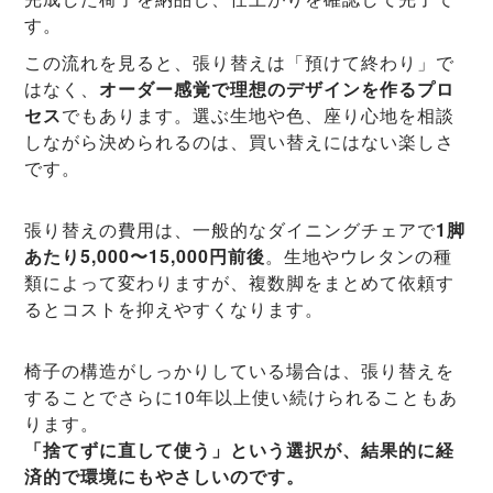
す。
この流れを見ると、張り替えは「預けて終わり」で
はなく、
オーダー感覚で理想のデザインを作るプロ
セス
でもあります。選ぶ生地や色、座り心地を相談
しながら決められるのは、買い替えにはない楽しさ
です。
張り替えの費用は、一般的なダイニングチェアで
1脚
あたり5,000〜15,000円前後
。生地やウレタンの種
類によって変わりますが、複数脚をまとめて依頼す
るとコストを抑えやすくなります。
椅子の構造がしっかりしている場合は、張り替えを
することでさらに10年以上使い続けられることもあ
ります。
「捨てずに直して使う」という選択が、結果的に経
済的で環境にもやさしいのです。