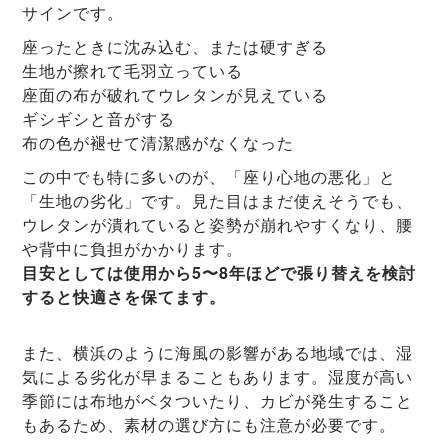
サインです。
座ったときに沈み込む、または硬すぎる
生地が擦れて毛羽立っている
座面の布が破れてウレタンが見えている
ギシギシと音がする
布の色が褪せて清潔感がなくなった
この中でも特に多いのが、「座り心地の悪化」と
「生地の劣化」です。見た目はまだ使えそうでも、
ウレタンが潰れていると姿勢が崩れやすくなり、腰
や背中に負担がかかります。
目安としては使用から5〜8年ほどで張り替えを検討
すると快適さを保てます。
また、横浜のように海風の影響がある地域では、湿
気による劣化が早まることもあります。湿度が高い
季節には布地がベタついたり、カビが発生すること
もあるため、素材の選び方にも注意が必要です。