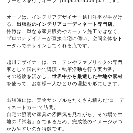
サービスを行うオーブ（https://c-aube.jp/）です。
オーブは、インテリアデザイナー越川洋平が手がけ
る、
出張型のインテリアコーディネート専門店
。
特徴は、単なる家具販売やカーテン施工ではなく、
プロのデザイナーが直接自宅に伺い、空間全体をト
ータルでデザインしてくれる点です。
越川デザイナーは、カーテンやファブリックの専門
家として国内外で講演・執筆活動を行う実力派。
その経験を活かし、
世界中から厳選した生地や素材
を使って、お客様一人ひとりの理想を形にします。
出張時には、実物サンプルをたくさん積んだ“コーデ
ィネートカー”で訪問。
自宅の照明や家具の雰囲気を見ながら、その場で生
地の「試着」ができるため、完成後のイメージがつ
かみやすいのが特徴です。