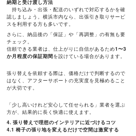
納期と受け渡し方法
持ち込み・出張・配送のいずれで対応するかを確
認しましょう。横浜市内なら、出張引き取りサービ
スを利用する方も多いです。
さらに、納品後の「保証」や「再調整」の有無も要
チェック。
信頼できる業者は、仕上がりに自信があるため
1〜3
か月程度の保証期間
を設けている場合があります。
張り替えを依頼する際は、価格だけで判断するので
はなく、アフターサポートの充実度を見極めること
が大切です。
「少し高いけれど安心して任せられる」業者を選ぶ
方が、結果的に長く快適に使えます。
4. 張り替えで理想のインテリアに近づけるコツ
4.1 椅子の張り地を変えるだけで空間は激変する