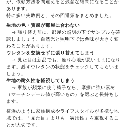
が、依頼方法を間違えると残念な結果になることが
あります。
特に多い失敗例と、その回避策をまとめました。
生地の色・質感が部屋に合わない
→ 張り替え前に、部屋の照明の下でサンプルを確
認しましょう。自然光と照明下では色味が大きく変
わることがあります。
ウレタンを交換せずに張り替えてしまう
→ 見た目は新品でも、座り心地が悪いままになり
ます。必ずウレタンの状態をチェックしてもらいま
しょう。
生地の耐久性を軽視してしまう
→ 家族が頻繁に使う椅子なら、摩擦に強い素材
（マーチンデール値が高いもの）を選ぶと長持ちし
ます。
横浜のように家族構成やライフスタイルが多様な地
域では、「見た目」よりも「実用性」を重視するこ
とが大切です。