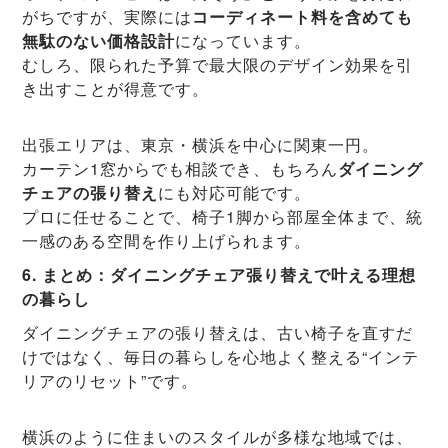
がちですが、実際には
コーディネート料を含めても
無駄のない価格設計
になっています。
むしろ、限られた予算で最大限のデザイン効果を引
き出すことが得意です。
出張エリアは、東京・横浜を中心に関東一円。
カーテン1窓からでも相談でき、もちろん
ダイニング
チェアの張り替え
にも対応可能です。
プロに任せることで、椅子1脚から部屋全体まで、統
一感のある空間を作り上げられます。
6. まとめ：ダイニングチェア張り替えで叶える理想
の暮らし
ダイニングチェアの張り替えは、古い椅子を直すだ
けではなく、毎日の暮らしを心地よく整える“インテ
リアのリセット”です。
横浜のように住まいのスタイルが多様な地域では、