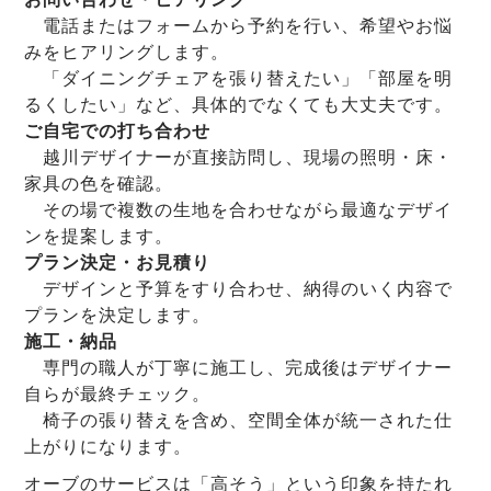
電話またはフォームから予約を行い、希望やお悩
みをヒアリングします。
「ダイニングチェアを張り替えたい」「部屋を明
るくしたい」など、具体的でなくても大丈夫です。
ご自宅での打ち合わせ
越川デザイナーが直接訪問し、現場の照明・床・
家具の色を確認。
その場で複数の生地を合わせながら最適なデザイ
ンを提案します。
プラン決定・お見積り
デザインと予算をすり合わせ、納得のいく内容で
プランを決定します。
施工・納品
専門の職人が丁寧に施工し、完成後はデザイナー
自らが最終チェック。
椅子の張り替えを含め、空間全体が統一された仕
上がりになります。
オーブのサービスは「高そう」という印象を持たれ