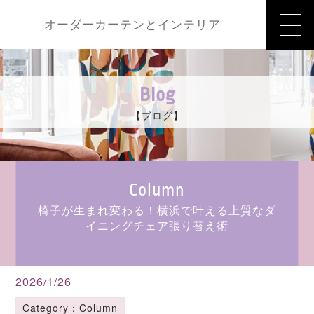
オーダーカーテンとインテリア
Blog
【ブログ】
Column
椅子が生まれ変わる！横浜で叶える上質なダ
イニングチェア張り替え術
2026/1/26
Category：Column