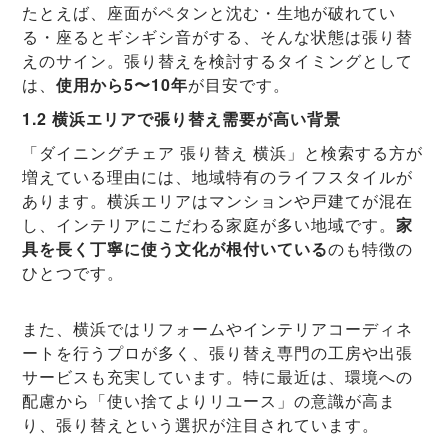
たとえば、座面がペタンと沈む・生地が破れてい
る・座るとギシギシ音がする、そんな状態は張り替
えのサイン。張り替えを検討するタイミングとして
は、
使用から5〜10年
が目安です。
1.2 横浜エリアで張り替え需要が高い背景
「ダイニングチェア 張り替え 横浜」と検索する方が
増えている理由には、地域特有のライフスタイルが
あります。横浜エリアはマンションや戸建てが混在
し、インテリアにこだわる家庭が多い地域です。
家
具を長く丁寧に使う文化が根付いている
のも特徴の
ひとつです。
また、横浜ではリフォームやインテリアコーディネ
ートを行うプロが多く、張り替え専門の工房や出張
サービスも充実しています。特に最近は、環境への
配慮から「使い捨てよりリユース」の意識が高ま
り、張り替えという選択が注目されています。