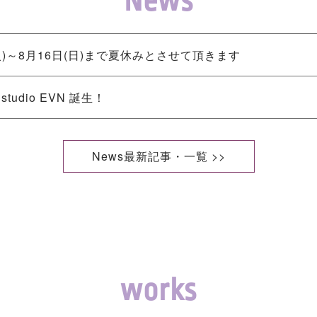
News
(火)～8月16日(日)まで夏休みとさせて頂きます
dio EVN 誕生！
News最新記事・一覧 >>
works