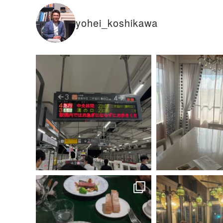
yohei_koshikawa