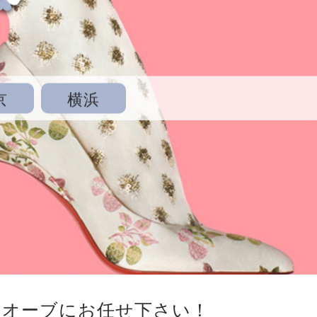
京
横浜
らオーブにお任せ下さい！