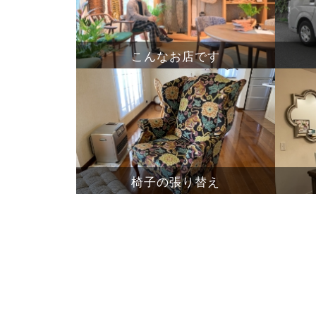
こんなお店です
椅子の張り替え