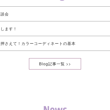
相談会
催します！
け押さえて！カラーコーディネートの基本
Blog記事一覧 >>