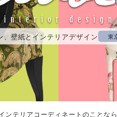
ン、壁紙とインテリアデザイン
東
インテリアコーディネートのことな