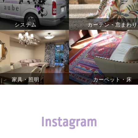
システム
カーテン・窓まわり
家具・照明
カーペット・床
Instagram