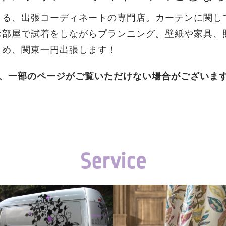
よる、出張コーディネートの専門店。カーテンに関し
お部屋で試着をしながらプランニング。壁紙や家具、
じめ、関東一円出張します！
め、一部のページがご覧いただけない場合がございま
Service