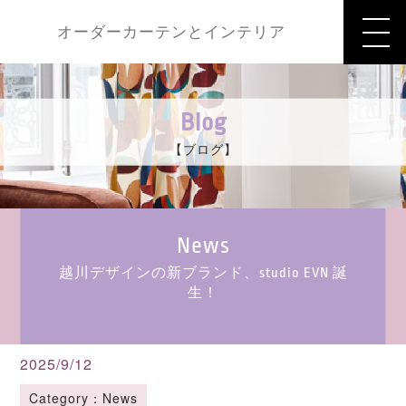
オーダーカーテンとインテリア
Blog
【ブログ】
News
越川デザインの新ブランド、studio EVN 誕
生！
2025/9/12
Category：News