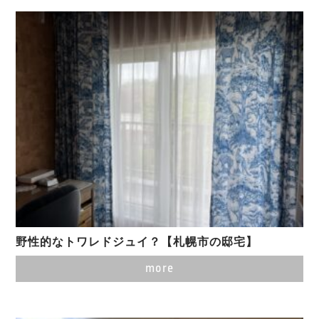
野性的なトワレドジュイ？【札幌市の邸宅】
more