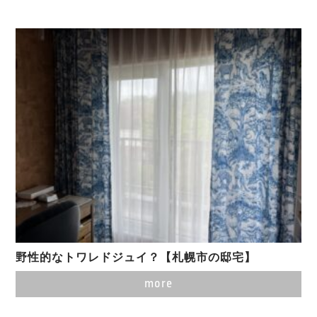
野性的なトワレドジュイ？【札幌市の邸宅】
more