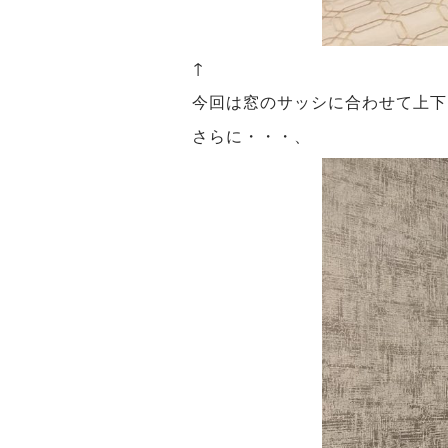
↑
今回は窓のサッシに合わせて上下
さらに・・・、