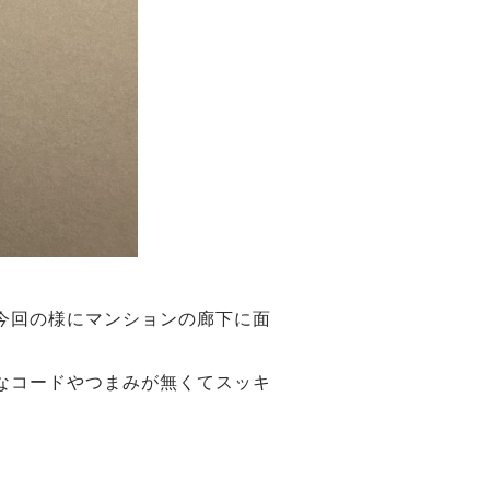
今回の様にマンションの廊下に面
なコードやつまみが無くてスッキ