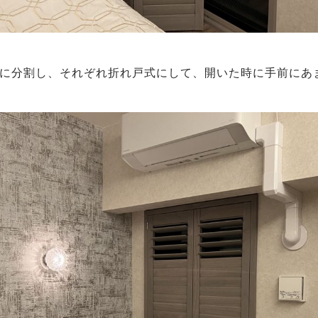
に分割し、それぞれ折れ戸式にして、開いた時に手前にあ