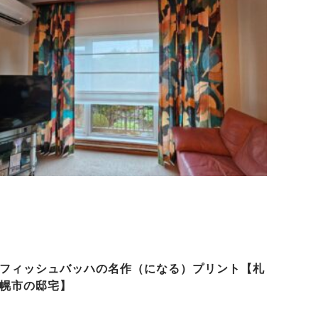
フィッシュバッハの名作（になる）プリント【札
幌市の邸宅】