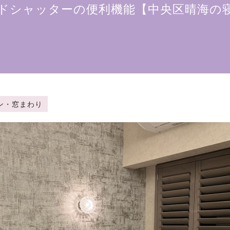
ドシャッターの便利機能【中央区晴海の
ーテン・窓まわり