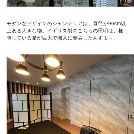
モダンなデザインのシャンデリアは、直径が90cm以
上ある大きな物。イギリス製のこちらの照明は、梱
包している箱が巨大で搬入に苦労したんすよ～。