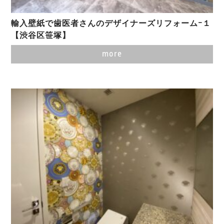
輸入壁紙で歯医者さんのデザイナーズリフォームｰ１
【渋谷区笹塚】
more