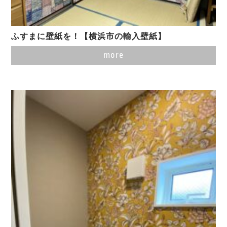
ふすまに壁紙を！【横浜市の輸入壁紙】
more