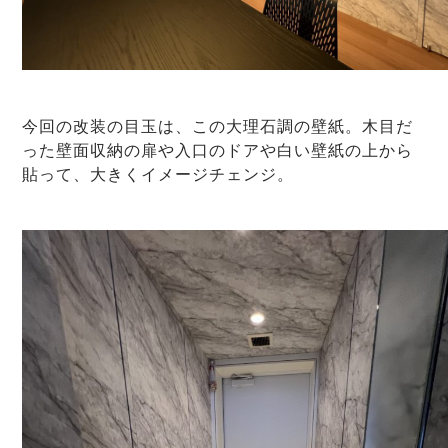
今回の改装の目玉は、この大理石調の壁紙。木目だ
った壁面収納の扉や入口のドアや白い壁紙の上から
貼って、大きくイメージチェンジ。