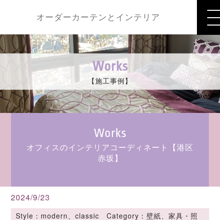
オーダーカーテンとインテリア
Works
【施工事例】
Works
オフィスのインテリアコーディネート【港区
赤坂】
2024/9/23
Style：modern、classic Category：壁紙、家具・照