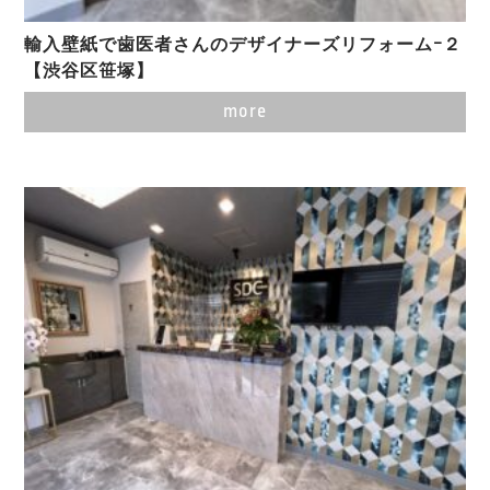
輸入壁紙で歯医者さんのデザイナーズリフォームｰ２
【渋谷区笹塚】
more