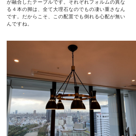
が融合したテーブルです。それぞれフォルムの異な
る４本の脚は、全て大理石なのでもの凄い重さなん
です。だからこそ、この配置でも倒れる心配が無い
んですね。