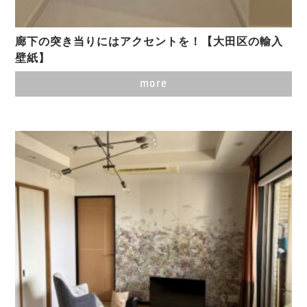
廊下の突き当りにはアクセントを！【大田区の輸入
壁紙】
more