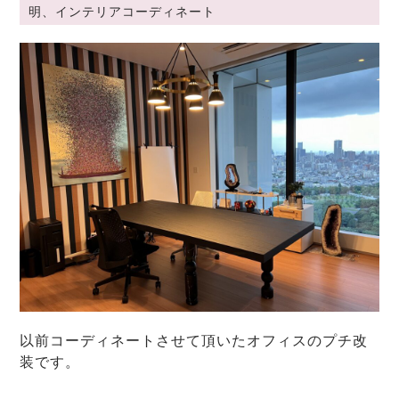
明、インテリアコーディネート
以前コーディネートさせて頂いたオフィスのプチ改
装です。