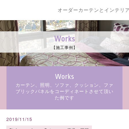
オーダーカーテンとインテリ
Works
【施工事例】
Works
カーテン、照明、ソファ、クッション、ファ
ブリックパネルをコーディネートさせて頂い
た例です
2019/11/15