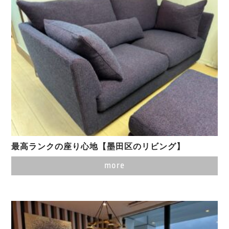
最高ランクの座り心地【墨田区のリビング】
more