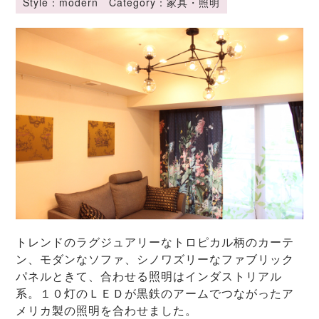
Style：modern Category：家具・照明
トレンドのラグジュアリーなトロピカル柄のカーテ
ン、モダンなソファ、シノワズリーなファブリック
パネルときて、合わせる照明はインダストリアル
系。１０灯のＬＥＤが黒鉄のアームでつながったア
メリカ製の照明を合わせました。