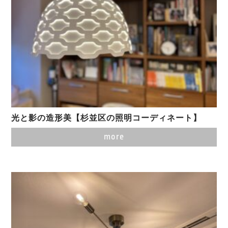
光と影の造形美【杉並区の照明コーディネート】
more