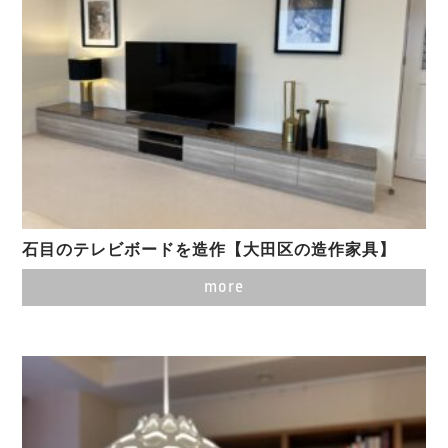
石目のテレビボードを造作【大田区の造作家具】
more