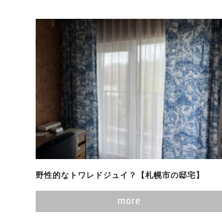
野性的なトワレドジュイ？【札幌市の邸宅】
more