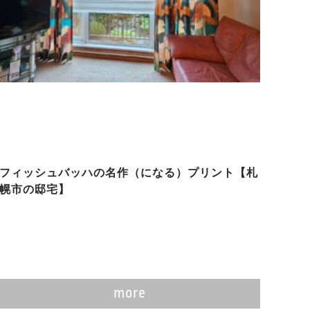
フィッシュバッハの名作（になる）プリント【札
幌市の邸宅】
more