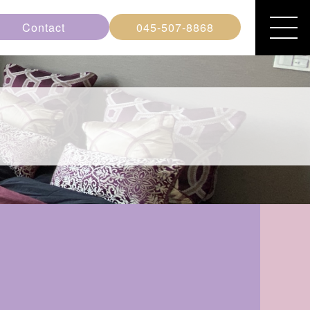
Contact
045-507-8868