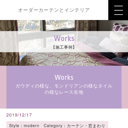
オーダーカーテンとインテリア
Works
【施工事例】
Works
ガウディの様な、モンドリアンの様なタイル
の様なレース生地
2019/12/17
Style：modern Category：カーテン・窓まわり