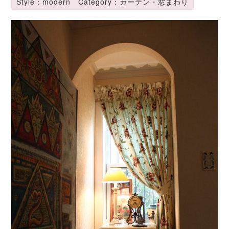
Style：modern Category：カーテン・窓まわり