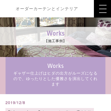
オーダーカーテンとインテリア
Works
【施工事例】
Works
ギャザー仕上げはヒダの出方がルーズになる
ので、ゆったりとした優雅さを演出してくれ
ます
2019/12/8