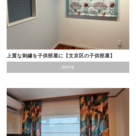
上質な刺繍を子供部屋に【文京区の子供部屋】
more