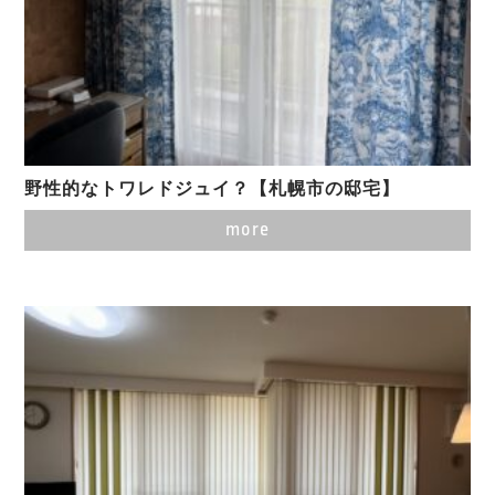
野性的なトワレドジュイ？【札幌市の邸宅】
more