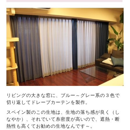
リビングの大きな窓に、ブルー～グレー系の３色で
切り返してドレープカーテンを製作。
スペイン製のこの生地は、生地の落ち感が良く（し
なやか）、それでいて糸密度が高いので、遮熱・断
熱性も高くてお勧めの生地なんです～。