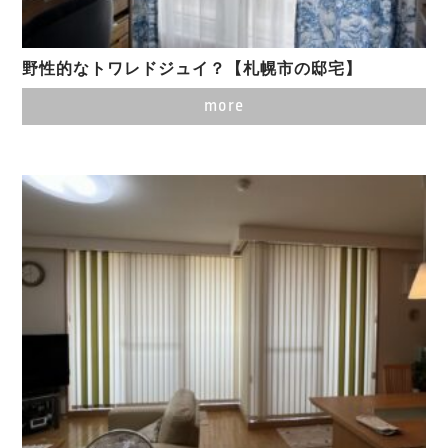
野性的なトワレドジュイ？【札幌市の邸宅】
more