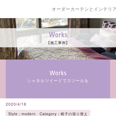
オーダーカーテンとインテリ
Works
【施工事例】
Works
シャネルツイードでスツールを
2020/4/18
Style：modern Category：椅子の張り替え