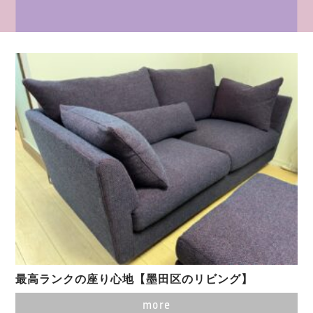
最高ランクの座り心地【墨田区のリビング】
more