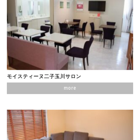
モイスティーヌ二子玉川サロン
more