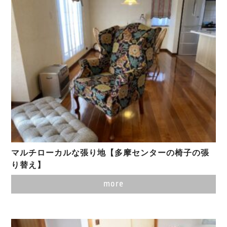
マルチローカルな張り地【多摩センターの椅子の張
り替え】
more