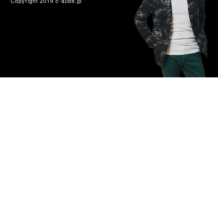
Copyright 2019 c-aube.jp