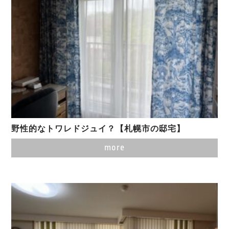
野性的なトワレドジュイ？【札幌市の邸宅】
more