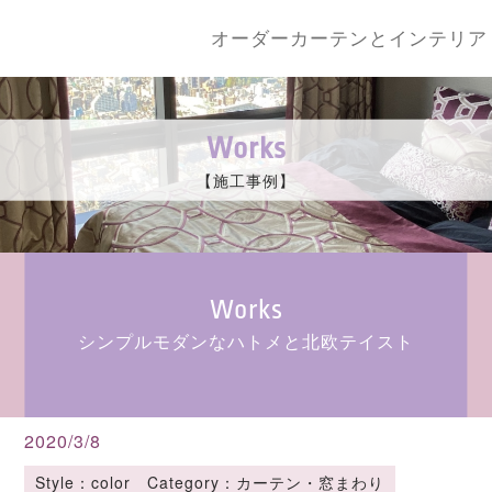
オーダーカーテンとインテリア
Works
【施工事例】
Works
シンプルモダンなハトメと北欧テイスト
2020/3/8
Style：color Category：カーテン・窓まわり