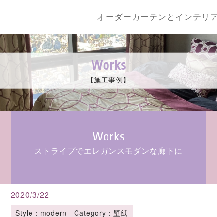
オーダーカーテンとインテリ
Works
【施工事例】
Works
ストライプでエレガンスモダンな廊下に
2020/3/22
Style：modern Category：壁紙