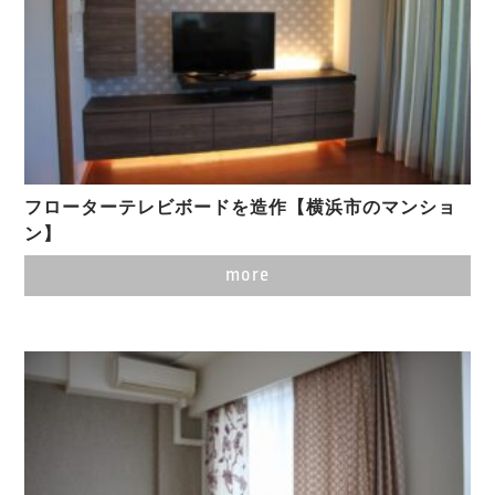
フローターテレビボードを造作【横浜市のマンショ
ン】
more