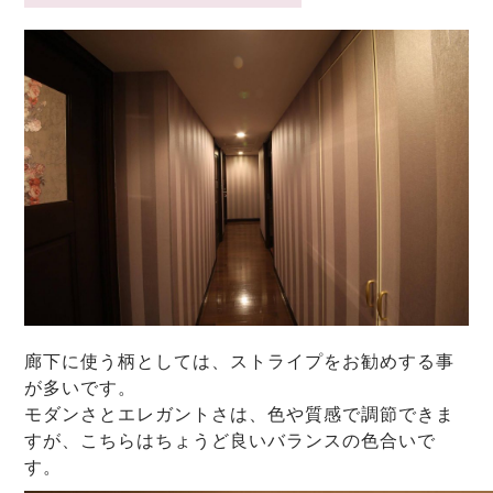
廊下に使う柄としては、ストライプをお勧めする事
が多いです。
モダンさとエレガントさは、色や質感で調節できま
すが、こちらはちょうど良いバランスの色合いで
す。