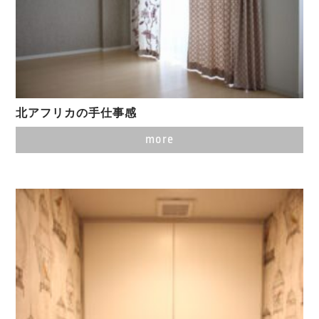
北アフリカの手仕事感
more