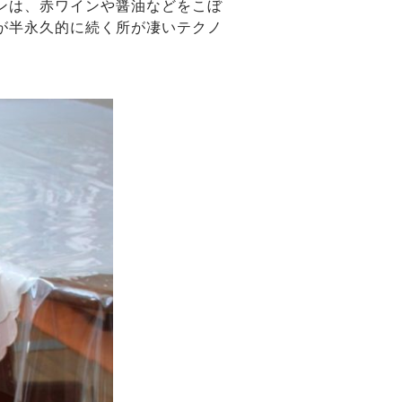
ンは、赤ワインや醤油などをこぼ
が半永久的に続く所が凄いテクノ