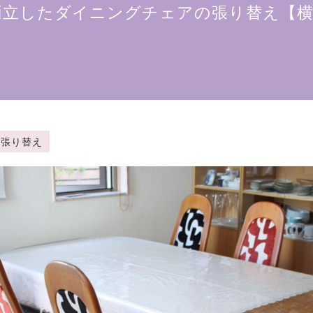
両立したダイニングチェアの張り替え【横
子の張り替え