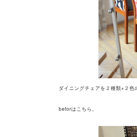
ダイニングチェアを２種類×２色
beforはこちら。