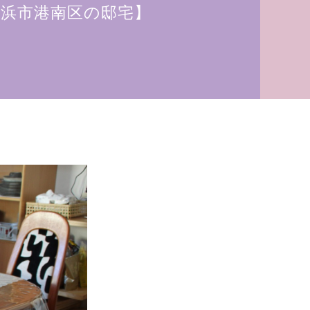
浜市港南区の邸宅】