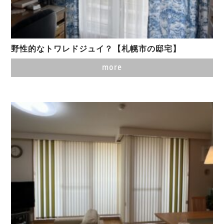
野性的なトワレドジュイ？【札幌市の邸宅】
more