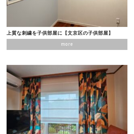
上質な刺繍を子供部屋に【文京区の子供部屋】
more