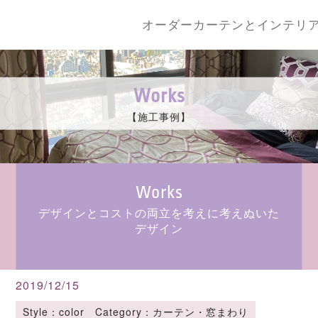
オーダーカーテンとインテリ
Works
【施工事例】
Works
デザインとコストの両立を考えに考えぬいた
デザイン
2019/12/15
Style：color Category：カーテン・窓まわり