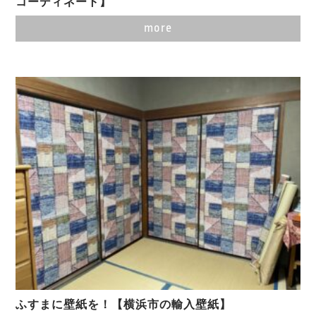
コーディネート】
more
ふすまに壁紙を！【横浜市の輸入壁紙】