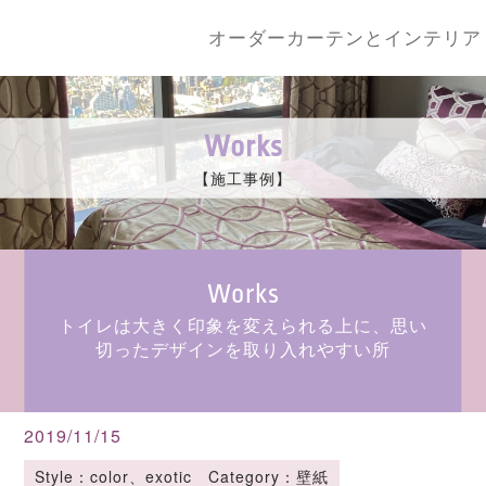
オーダーカーテンとインテリア
Works
【施工事例】
Works
トイレは大きく印象を変えられる上に、思い
切ったデザインを取り入れやすい所
2019/11/15
Style：color、exotic Category：壁紙