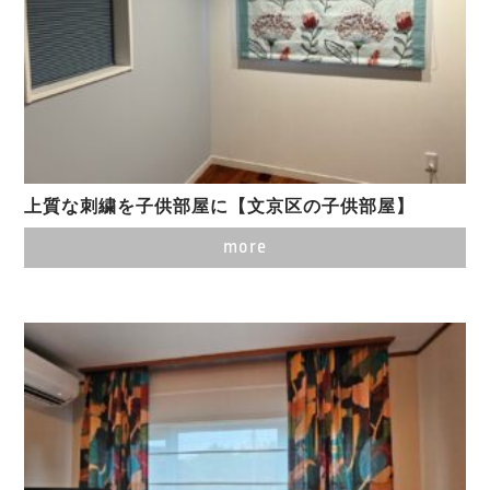
上質な刺繍を子供部屋に【文京区の子供部屋】
more