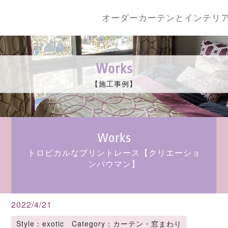
オーダーカーテンとインテリ
Works
【施工事例】
Works
トロピカルなプリントレース【クリエーショ
ンバウマン】
2022/4/21
Style：exotic Category：カーテン・窓まわり