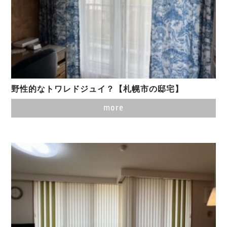
野性的なトワレドジュイ？【札幌市の邸宅】
more