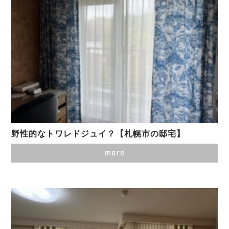
野性的なトワレドジュイ？【札幌市の邸宅】
more