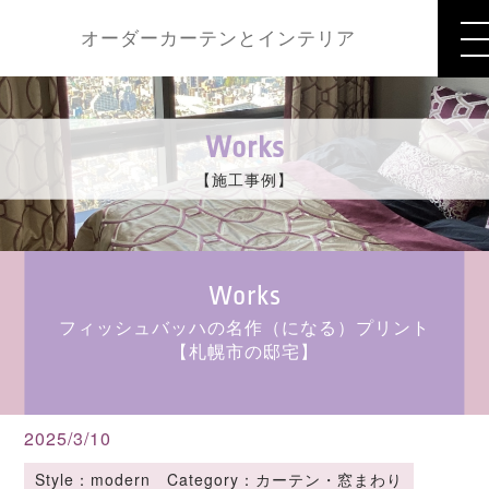
オーダーカーテンとインテリア
Works
【施工事例】
Works
フィッシュバッハの名作（になる）プリント
【札幌市の邸宅】
2025/3/10
Style：modern Category：カーテン・窓まわり