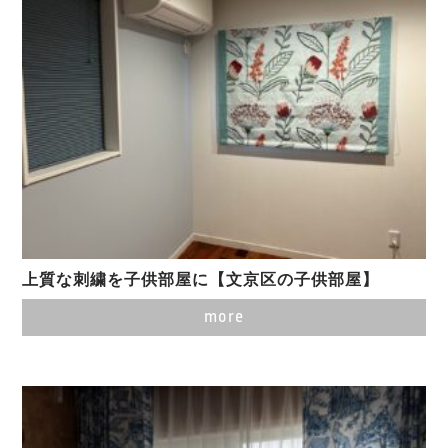
上質な刺繍を子供部屋に【文京区の子供部屋】
more