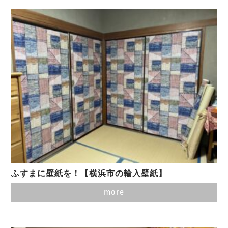
ふすまに壁紙を！【横浜市の輸入壁紙】
more