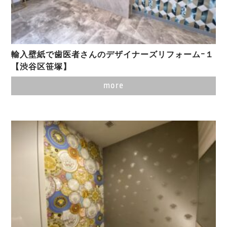
輸入壁紙で歯医者さんのデザイナーズリフォームｰ１
【渋谷区笹塚】
more