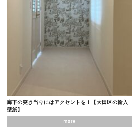
廊下の突き当りにはアクセントを！【大田区の輸入
壁紙】
more