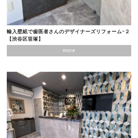
輸入壁紙で歯医者さんのデザイナーズリフォームｰ２
【渋谷区笹塚】
more