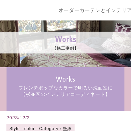
オーダーカーテンとインテリ
Works
【施工事例】
Works
フレンチポップなカラーで明るい洗面室に
【杉並区のインテリアコーディネート】
2023/12/3
Style：color Category：壁紙