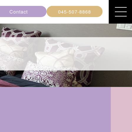
Contact
045-507-8868