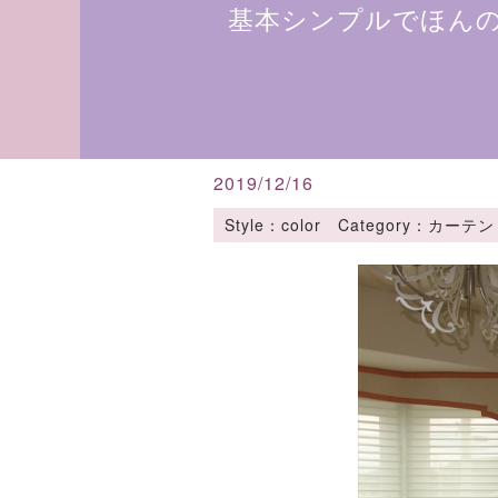
基本シンプルでほん
2019/12/16
Style：color Category：カー