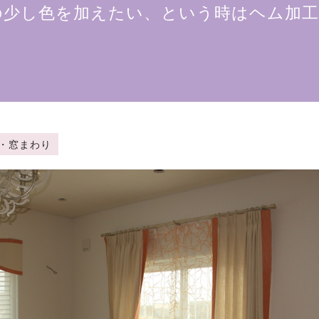
の少し色を加えたい、という時はヘム加工
テン・窓まわり