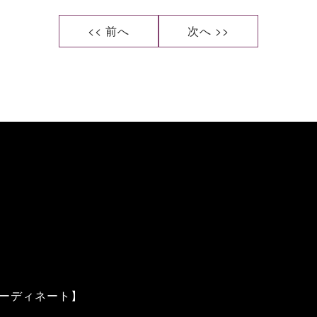
<< 前へ
次へ >>
ーディネート】