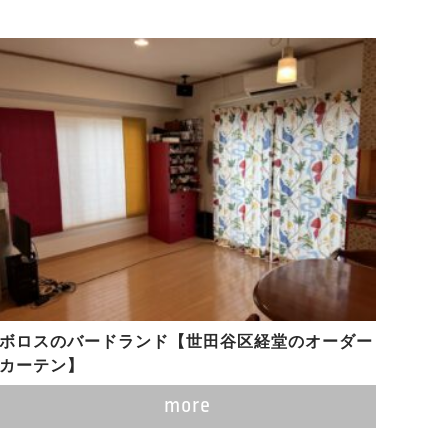
ボロスのバードランド【世田谷区経堂のオーダー
カーテン】
more