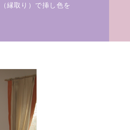
（縁取り）で挿し色を