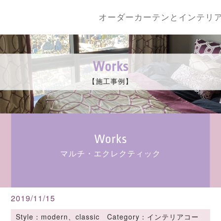
オーダーカーテンとインテリ
Works
【施工事例】
Works
マルチ・エクレクティック
2019/11/15
Style：modern、classic Category：インテリアコー