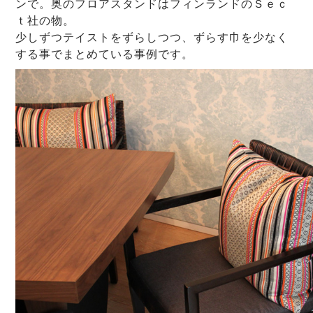
ンで。奥のフロアスタンドはフィンランドのＳｅｃ
ｔ社の物。
少しずつテイストをずらしつつ、ずらす巾を少なく
する事でまとめている事例です。