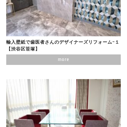
輸入壁紙で歯医者さんのデザイナーズリフォームｰ１
【渋谷区笹塚】
more