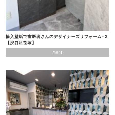
輸入壁紙で歯医者さんのデザイナーズリフォームｰ２
【渋谷区笹塚】
more