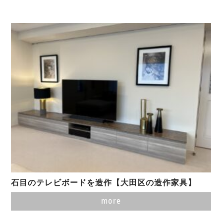
石目のテレビボードを造作【大田区の造作家具】
more