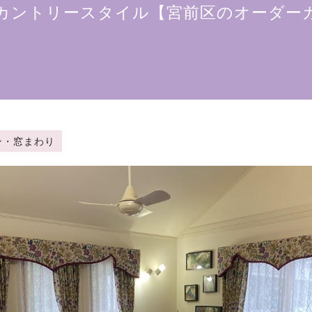
カントリースタイル【宮前区のオーダー
ーテン・窓まわり