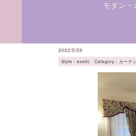
モダン・
2022/5/28
Style：exotic Category：カ