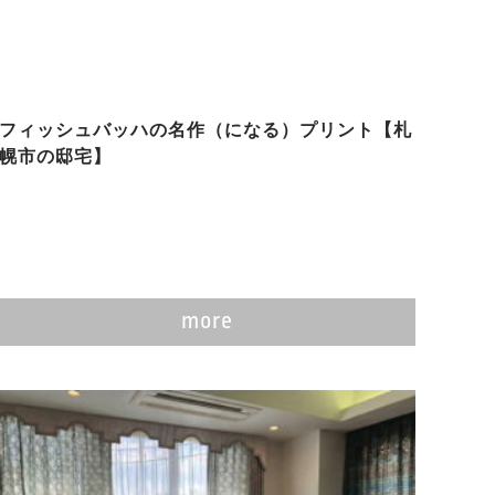
フィッシュバッハの名作（になる）プリント【札
幌市の邸宅】
more