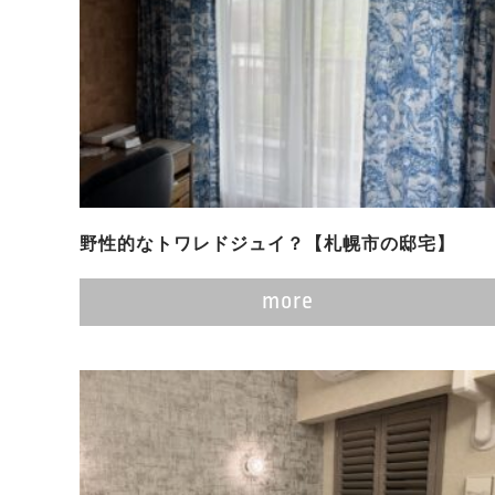
野性的なトワレドジュイ？【札幌市の邸宅】
more