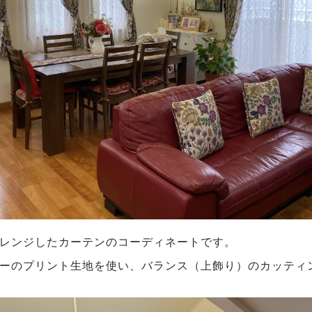
レンジしたカーテンのコーディネートです。
ーのプリント生地を使い、バランス（上飾り）のカッティ