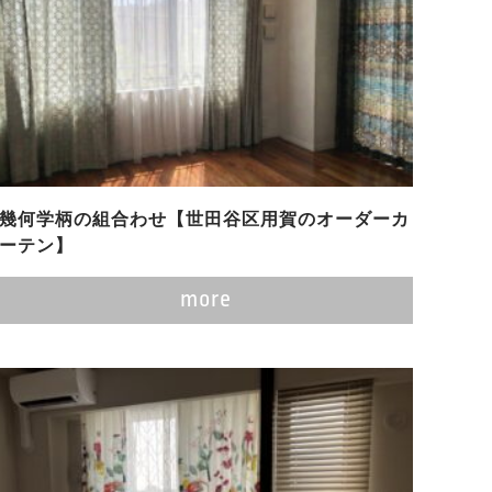
幾何学柄の組合わせ【世田谷区用賀のオーダーカ
ーテン】
more